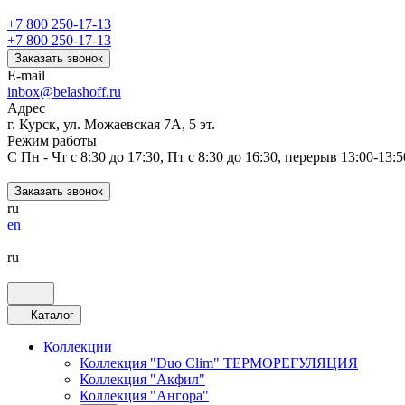
+7 800 250-17-13
+7 800 250-17-13
Заказать звонок
E-mail
inbox@belashoff.ru
Адрес
г. Курск, ул. Можаевская 7А, 5 эт.
Режим работы
C Пн - Чт с 8:30 до 17:30, Пт с 8:30 до 16:30, перерыв 13:00-13:5
Заказать звонок
ru
en
ru
Каталог
Коллекции
Коллекция "Duo Clim" ТЕРМОРЕГУЛЯЦИЯ
Коллекция "Акфил"
Коллекция "Ангора"