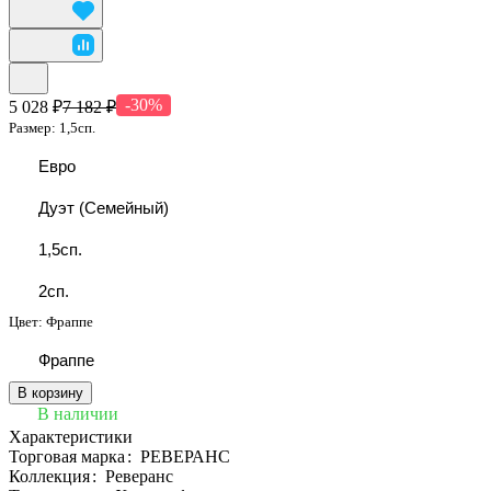
-30%
5 028 ₽
7 182 ₽
Размер:
1,5сп.
Евро
Дуэт (Семейный)
1,5сп.
2сп.
Цвет:
Фраппе
Фраппе
В корзину
В наличии
Характеристики
Торговая марка
:
РЕВЕРАНС
Коллекция
:
Реверанс