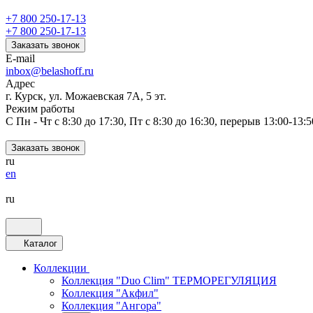
+7 800 250-17-13
+7 800 250-17-13
Заказать звонок
E-mail
inbox@belashoff.ru
Адрес
г. Курск, ул. Можаевская 7А, 5 эт.
Режим работы
C Пн - Чт с 8:30 до 17:30, Пт с 8:30 до 16:30, перерыв 13:00-13:5
Заказать звонок
ru
en
ru
Каталог
Коллекции
Коллекция "Duo Clim" ТЕРМОРЕГУЛЯЦИЯ
Коллекция "Акфил"
Коллекция "Ангора"