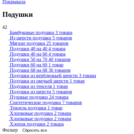
Покрывала
Подушки
42
Бамбуковые подушки
3 товара
Из шерсти подушки
5 товаров
Мягкие подушки
25 товаров
Подушки 40 на 40
4 товара
Подушки 40 на 60
4 товара
Подушки 50 на 70
40 товаров
Подушки 60 на 60
1 товар
Подушки 68 на 68
36 товаров
Подушки из верблюжьей шерсти
3 товара
Подушки из овечьей шерсти
1 товар
Подушки из тенселя
1 товар
Подушки из шерсти
5 товаров
Пуховые подушки
24 товара
Синтетические подушки
7 товаров
Тенцель подушки
1 товар
Хлопковые подушки
2 товара
Хлопковые подушки
2 товара
Хлопок подушки
2 товара
Фильтр
Сбросить все