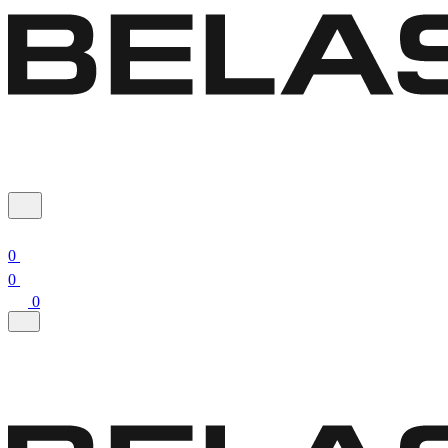
0
0
0