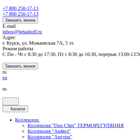
+7 800 250-17-13
+7 800 250-17-13
Заказать звонок
E-mail
inbox@belashoff.ru
Адрес
г. Курск, ул. Можаевская 7А, 5 эт.
Режим работы
C Пн - Чт с 8:30 до 17:30, Пт с 8:30 до 16:30, перерыв 13:00-13:5
Заказать звонок
ru
en
ru
Каталог
Коллекции
Коллекция "Duo Clim" ТЕРМОРЕГУЛЯЦИЯ
Коллекция "Акфил"
Коллекция "Ангора"