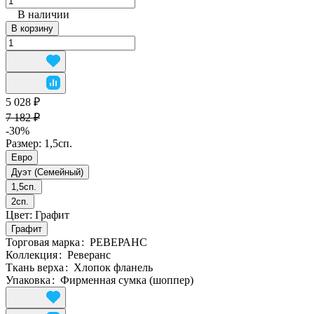
В наличии
В корзину
5 028 ₽
7 182 ₽
-30%
Размер:
1,5сп.
Евро
Дуэт (Семейный)
1,5сп.
2сп.
Цвет:
Графит
Графит
Торговая марка
:
РЕВЕРАНС
Коллекция
:
Реверанс
Ткань верха
:
Хлопок фланель
Упаковка
:
Фирменная сумка (шоппер)