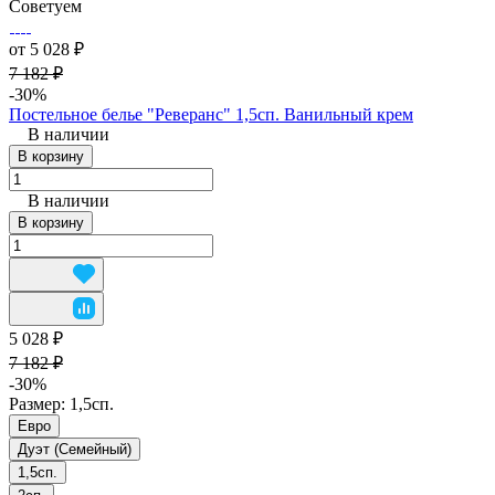
Советуем
от 5 028 ₽
7 182 ₽
-30%
Постельное белье "Реверанс" 1,5сп. Ванильный крем
В наличии
В корзину
В наличии
В корзину
5 028 ₽
7 182 ₽
-30%
Размер:
1,5сп.
Евро
Дуэт (Семейный)
1,5сп.