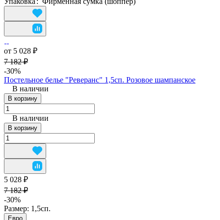
Упаковка
:
Фирменная сумка (шоппер)
от 5 028 ₽
7 182 ₽
-30%
Постельное белье "Реверанс" 1,5сп. Розовое шампанское
В наличии
В корзину
В наличии
В корзину
5 028 ₽
7 182 ₽
-30%
Размер:
1,5сп.
Евро