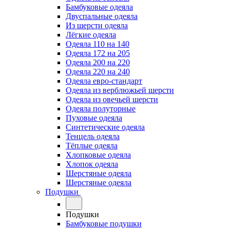
Бамбуковые одеяла
Двуспальные одеяла
Из шерсти одеяла
Лёгкие одеяла
Одеяла 110 на 140
Одеяла 172 на 205
Одеяла 200 на 220
Одеяла 220 на 240
Одеяла евро-стандарт
Одеяла из верблюжьей шерсти
Одеяла из овечьей шерсти
Одеяла полуторные
Пуховые одеяла
Синтетические одеяла
Тенцель одеяла
Тёплые одеяла
Хлопковые одеяла
Хлопок одеяла
Шерстяные одеяла
Шерстяные одеяла
Подушки
Подушки
Бамбуковые подушки