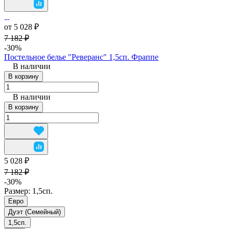
от 5 028 ₽
7 182 ₽
-30%
Постельное белье "Реверанс" 1,5сп. Фраппе
В наличии
В корзину
В наличии
В корзину
5 028 ₽
7 182 ₽
-30%
Размер:
1,5сп.
Евро
Дуэт (Семейный)
1,5сп.