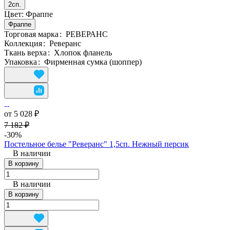
2сп.
Цвет:
Фраппе
Фраппе
Торговая марка
:
РЕВЕРАНС
Коллекция
:
Реверанс
Ткань верха
:
Хлопок фланель
Упаковка
:
Фирменная сумка (шоппер)
от 5 028 ₽
7 182 ₽
-30%
Постельное белье "Реверанс" 1,5сп. Нежный персик
В наличии
В корзину
В наличии
В корзину