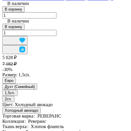
В наличии
В корзину
В наличии
В корзину
5 028 ₽
7 182 ₽
-30%
Размер:
1,5сп.
Евро
Дуэт (Семейный)
1,5сп.
2сп.
Цвет:
Холодный авокадо
Холодный авокадо
Торговая марка
:
РЕВЕРАНС
Коллекция
:
Реверанс
Ткань верха
:
Хлопок фланель