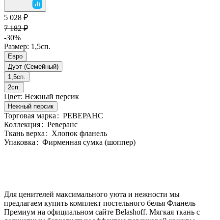
5 028 ₽
7 182 ₽
-30%
Размер:
1,5сп.
Евро
Дуэт (Семейный)
1,5сп.
2сп.
Цвет:
Нежный персик
Нежный персик
Торговая марка
:
РЕВЕРАНС
Коллекция
:
Реверанс
Ткань верха
:
Хлопок фланель
Упаковка
:
Фирменная сумка (шоппер)
Для ценителей максимального уюта и нежности мы
предлагаем купить комплект постельного белья Фланель
Премиум на официальном сайте Belashoff. Мягкая ткань с