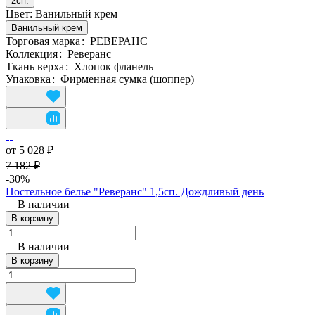
2сп.
Цвет:
Ванильный крем
Ванильный крем
Торговая марка
:
РЕВЕРАНС
Коллекция
:
Реверанс
Ткань верха
:
Хлопок фланель
Упаковка
:
Фирменная сумка (шоппер)
от 5 028 ₽
7 182 ₽
-30%
Постельное белье "Реверанс" 1,5сп. Дождливый день
В наличии
В корзину
В наличии
В корзину