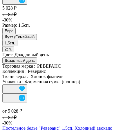
5 028 ₽
7 182 ₽
-30%
Размер:
1,5сп.
Евро
Дуэт (Семейный)
1,5сп.
2сп.
Цвет:
Дождливый день
Дождливый день
Торговая марка
:
РЕВЕРАНС
Коллекция
:
Реверанс
Ткань верха
:
Хлопок фланель
Упаковка
:
Фирменная сумка (шоппер)
от 5 028 ₽
7 182 ₽
-30%
Постельное белье "Реверанс" 1,5сп. Холодный авокадо