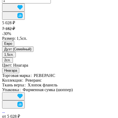
5 028 ₽
7 182 ₽
-30%
Размер:
1,5сп.
Евро
Дуэт (Семейный)
1,5сп.
2сп.
Цвет:
Ниагара
Ниагара
Торговая марка
:
РЕВЕРАНС
Коллекция
:
Реверанс
Ткань верха
:
Хлопок фланель
Упаковка
:
Фирменная сумка (шоппер)
от 5 028 ₽