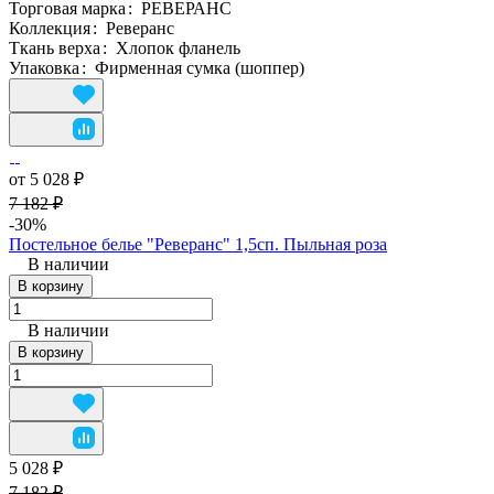
Торговая марка
:
РЕВЕРАНС
Коллекция
:
Реверанс
Ткань верха
:
Хлопок фланель
Упаковка
:
Фирменная сумка (шоппер)
от 5 028 ₽
7 182 ₽
-30%
Постельное белье "Реверанс" 1,5сп. Пыльная роза
В наличии
В корзину
В наличии
В корзину
5 028 ₽
7 182 ₽