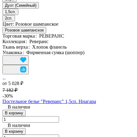
Дуэт (Семейный)
1,5сп.
2сп.
Цвет:
Розовое шампанское
Розовое шампанское
Торговая марка
:
РЕВЕРАНС
Коллекция
:
Реверанс
Ткань верха
:
Хлопок фланель
Упаковка
:
Фирменная сумка (шоппер)
от 5 028 ₽
7 182 ₽
-30%
Постельное белье "Реверанс" 1,5сп. Ниагара
В наличии
В корзину
В наличии
В корзину