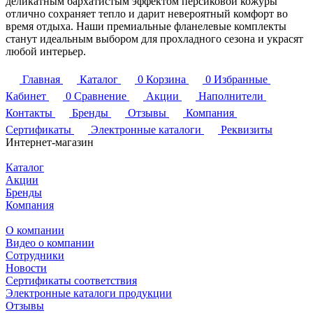
деликатным бархатистым эффектом персиковой кожуры
отлично сохраняет тепло и дарит невероятный комфорт во
время отдыха. Наши премиальные фланелевые комплекты
станут идеальным выбором для прохладного сезона и украсят
любой интерьер.
Главная
Каталог
0
Корзина
0
Избранные
Кабинет
0
Сравнение
Акции
Наполнители
Контакты
Бренды
Отзывы
Компания
Сертификаты
Электронные каталоги
Реквизиты
Интернет-магазин
Каталог
Акции
Бренды
Компания
О компании
Видео о компании
Сотрудники
Новости
Сертификаты соответствия
Электронные каталоги продукции
Отзывы