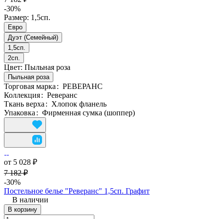
-30%
Размер:
1,5сп.
Евро
Дуэт (Семейный)
1,5сп.
2сп.
Цвет:
Пыльная роза
Пыльная роза
Торговая марка
:
РЕВЕРАНС
Коллекция
:
Реверанс
Ткань верха
:
Хлопок фланель
Упаковка
:
Фирменная сумка (шоппер)
от 5 028 ₽
7 182 ₽
-30%
Постельное белье "Реверанс" 1,5сп. Графит
В наличии
В корзину