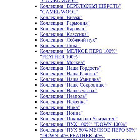
"CAMEL WOOL"
Коллекция "ВЕРБЛЮЖЬЯ ШЕРСТЬ"
"CAMEL WOOL"
Коллекция "Визаж"
Коллекция "Гармония"
Коллекция "Караван"
Коллекция "Классика"
Коллекция "Лебяжий пух"
Коллекция "Люкс"
Коллекция "МЕЛКОЕ ПЕРО 100%"
"FEATHER 100%"
Коллекция "Москва"
Коллекция "Наша Гордость"
Коллекция "Наша Радость"
Коллекция "Наша Умничка"
Коллекция "Наше Сокровище"
Коллекция "Наше счастье"
Коллекция "Неаполь"
Коллекция "Неженка"
Коллекция "Ника"
Коллекция "Нонна"
Коллекция "Покрывало Ультрастеп"
Коллекция "ПУХ 100%" "DOWN 100%"
Коллекция "ПУХ 50% МЕЛКОЕ ПЕРО 50%"
"DOWN 50% FEATHER 50%"