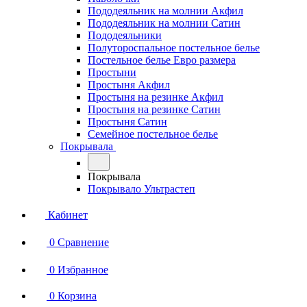
Пододеяльник на молнии Акфил
Пододеяльник на молнии Сатин
Пододеяльники
Полутороспальное постельное белье
Постельное белье Евро размера
Простыни
Простыня Акфил
Простыня на резинке Акфил
Простыня на резинке Сатин
Простыня Сатин
Семейное постельное белье
Покрывала
Покрывала
Покрывало Ультрастеп
Кабинет
0
Сравнение
0
Избранное
0
Корзина