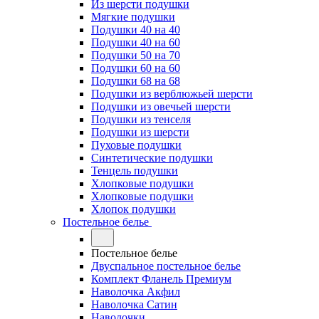
Из шерсти подушки
Мягкие подушки
Подушки 40 на 40
Подушки 40 на 60
Подушки 50 на 70
Подушки 60 на 60
Подушки 68 на 68
Подушки из верблюжьей шерсти
Подушки из овечьей шерсти
Подушки из тенселя
Подушки из шерсти
Пуховые подушки
Синтетические подушки
Тенцель подушки
Хлопковые подушки
Хлопковые подушки
Хлопок подушки
Постельное белье
Постельное белье
Двуспальное постельное белье
Комплект Фланель Премиум
Наволочка Акфил
Наволочка Сатин
Наволочки