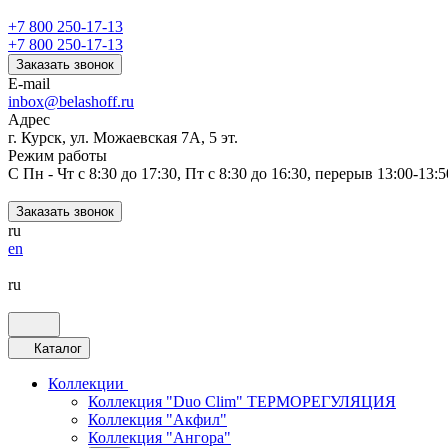
+7 800 250-17-13
+7 800 250-17-13
Заказать звонок
E-mail
inbox@belashoff.ru
Адрес
г. Курск, ул. Можаевская 7А, 5 эт.
Режим работы
C Пн - Чт с 8:30 до 17:30, Пт с 8:30 до 16:30, перерыв 13:00-13:5
Заказать звонок
ru
en
ru
Каталог
Коллекции
Коллекция "Duo Clim" ТЕРМОРЕГУЛЯЦИЯ
Коллекция "Акфил"
Коллекция "Ангора"