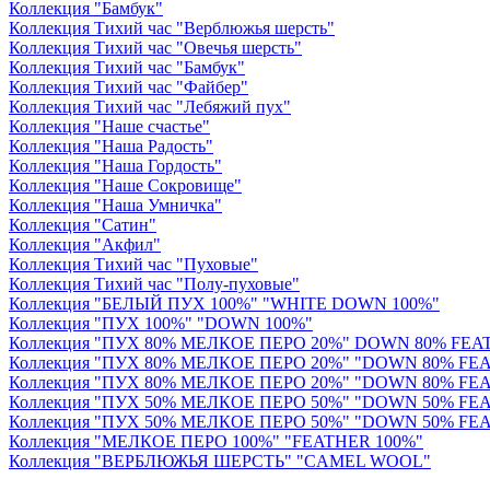
Коллекция "Бамбук"
Коллекция Тихий час "Верблюжья шерсть"
Коллекция Тихий час "Овечья шерсть"
Коллекция Тихий час "Бамбук"
Коллекция Тихий час "Файбер"
Коллекция Тихий час "Лебяжий пух"
Коллекция "Наше счастье"
Коллекция "Наша Радость"
Коллекция "Наша Гордость"
Коллекция "Наше Сокровище"
Коллекция "Наша Умничка"
Коллекция "Сатин"
Коллекция "Акфил"
Коллекция Тихий час "Пуховые"
Коллекция Тихий час "Полу-пуховые"
Коллекция "БЕЛЫЙ ПУХ 100%" "WHITE DOWN 100%"
Коллекция "ПУХ 100%" "DOWN 100%"
Коллекция "ПУХ 80% МЕЛКОЕ ПЕРО 20%" DOWN 80% FEAT
Коллекция "ПУХ 80% МЕЛКОЕ ПЕРО 20%" "DOWN 80% FEA
Коллекция "ПУХ 80% МЕЛКОЕ ПЕРО 20%" "DOWN 80% FEA
Коллекция "ПУХ 50% МЕЛКОЕ ПЕРО 50%" "DOWN 50% FE
Коллекция "ПУХ 50% МЕЛКОЕ ПЕРО 50%" "DOWN 50% FE
Коллекция "МЕЛКОЕ ПЕРО 100%" "FEATHER 100%"
Коллекция "ВЕРБЛЮЖЬЯ ШЕРСТЬ" "CAMEL WOOL"