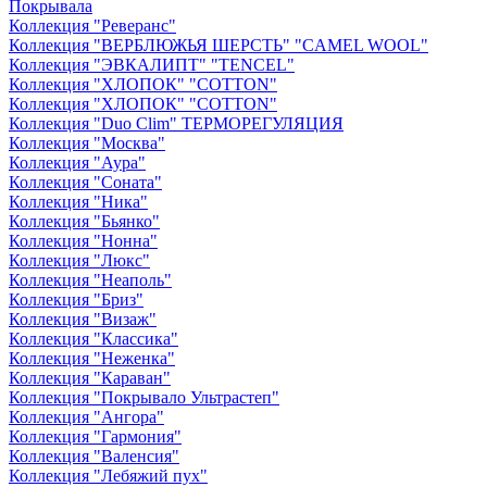
Покрывала
Коллекция "Реверанс"
Коллекция "ВЕРБЛЮЖЬЯ ШЕРСТЬ" "CAMEL WOOL"
Коллекция "ЭВКАЛИПТ" "TENCEL"
Коллекция "ХЛОПОК" "COTTON"
Коллекция "ХЛОПОК" "COTTON"
Коллекция "Duo Clim" ТЕРМОРЕГУЛЯЦИЯ
Коллекция "Москва"
Коллекция "Аура"
Коллекция "Соната"
Коллекция "Ника"
Коллекция "Бьянко"
Коллекция "Нонна"
Коллекция "Люкс"
Коллекция "Неаполь"
Коллекция "Бриз"
Коллекция "Визаж"
Коллекция "Классика"
Коллекция "Неженка"
Коллекция "Караван"
Коллекция "Покрывало Ультрастеп"
Коллекция "Ангора"
Коллекция "Гармония"
Коллекция "Валенсия"
Коллекция "Лебяжий пух"