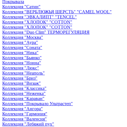
Покрывала
Коллекция "Сатин"
Коллекция "ВЕРБЛЮЖЬЯ ШЕРСТЬ" "CAMEL WOOL"
Коллекция "ЭВКАЛИПТ" "TENCEL"
Коллекция "ХЛОПОК" "COTTON"
Коллекция "ХЛОПОК" "COTTON"
Коллекция "Duo Clim" ТЕРМОРЕГУЛЯЦИЯ
Коллекция "Москва"
Коллекция "Аура"
Коллекция "Соната"
Коллекция "Ника"
Коллекция "Бьянко"
Коллекция "Нонна"
Коллекция "Люкс"
Коллекция "Неаполь"
Коллекция "Бриз"
Коллекция "Визаж"
Коллекция "Классика"
Коллекция "Неженка"
Коллекция "Караван"
Коллекция "Покрывало Ультрастеп"
Коллекция "Ангора"
Коллекция "Гармония"
Коллекция "Валенсия"
Коллекция "Лебяжий пух"