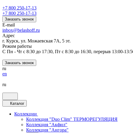
+7 800 250-17-13
+7 800 250-17-13
Заказать звонок
E-mail
inbox@belashoff.ru
Адрес
г. Курск, ул. Можаевская 7А, 5 эт.
Режим работы
C Пн - Чт с 8:30 до 17:30, Пт с 8:30 до 16:30, перерыв 13:00-13:5
Заказать звонок
ru
en
ru
Каталог
Коллекции
Коллекция "Duo Clim" ТЕРМОРЕГУЛЯЦИЯ
Коллекция "Акфил"
Коллекция "Ангора"