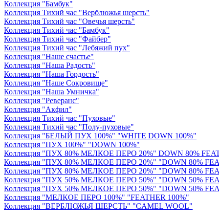
Коллекция "Бамбук"
Коллекция Тихий час "Верблюжья шерсть"
Коллекция Тихий час "Овечья шерсть"
Коллекция Тихий час "Бамбук"
Коллекция Тихий час "Файбер"
Коллекция Тихий час "Лебяжий пух"
Коллекция "Наше счастье"
Коллекция "Наша Радость"
Коллекция "Наша Гордость"
Коллекция "Наше Сокровище"
Коллекция "Наша Умничка"
Коллекция "Реверанс"
Коллекция "Акфил"
Коллекция Тихий час "Пуховые"
Коллекция Тихий час "Полу-пуховые"
Коллекция "БЕЛЫЙ ПУХ 100%" "WHITE DOWN 100%"
Коллекция "ПУХ 100%" "DOWN 100%"
Коллекция "ПУХ 80% МЕЛКОЕ ПЕРО 20%" DOWN 80% FEAT
Коллекция "ПУХ 80% МЕЛКОЕ ПЕРО 20%" "DOWN 80% FEA
Коллекция "ПУХ 80% МЕЛКОЕ ПЕРО 20%" "DOWN 80% FEA
Коллекция "ПУХ 50% МЕЛКОЕ ПЕРО 50%" "DOWN 50% FE
Коллекция "ПУХ 50% МЕЛКОЕ ПЕРО 50%" "DOWN 50% FE
Коллекция "МЕЛКОЕ ПЕРО 100%" "FEATHER 100%"
Коллекция "ВЕРБЛЮЖЬЯ ШЕРСТЬ" "CAMEL WOOL"