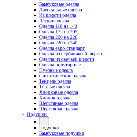
Бамбуковые одеяла
Двуспальные одеяла
Из шерсти одеяла
Лёгкие одеяла
Одеяла 110 на 140
Одеяла 172 на 205
Одеяла 200 на 220
Одеяла 220 на 240
Одеяла евро-стандарт
Одеяла из верблюжьей шерсти
Одеяла из овечьей шерсти
Одеяла полуторные
Пуховые одеяла
Синтетические одеяла
Тенцель одеяла
Тёплые одеяла
Хлопковые одеяла
Хлопок одеяла
Шерстяные одеяла
Шерстяные одеяла
Подушки
Подушки
Бамбуковые подушки