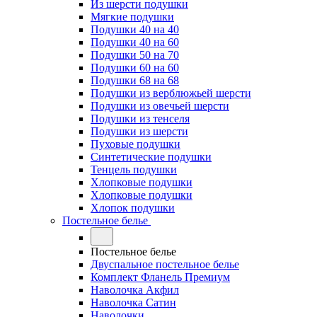
Из шерсти подушки
Мягкие подушки
Подушки 40 на 40
Подушки 40 на 60
Подушки 50 на 70
Подушки 60 на 60
Подушки 68 на 68
Подушки из верблюжьей шерсти
Подушки из овечьей шерсти
Подушки из тенселя
Подушки из шерсти
Пуховые подушки
Синтетические подушки
Тенцель подушки
Хлопковые подушки
Хлопковые подушки
Хлопок подушки
Постельное белье
Постельное белье
Двуспальное постельное белье
Комплект Фланель Премиум
Наволочка Акфил
Наволочка Сатин
Наволочки