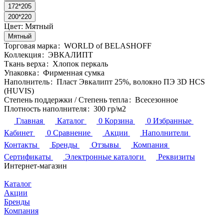
172*205
200*220
Цвет:
Мятный
Мятный
Торговая марка
:
WORLD of BELASHOFF
Коллекция
:
ЭВКАЛИПТ
Ткань верха
:
Хлопок перкаль
Упаковка
:
Фирменная сумка
Наполнитель
:
Пласт Эвкалипт 25%, волокно ПЭ 3D HCS
(HUVIS)
Степень поддержки / Степень тепла
:
Всесезонное
Плотность наполнителя
:
300 гр/м2
Главная
Каталог
0
Корзина
0
Избранные
Кабинет
0
Сравнение
Акции
Наполнители
Контакты
Бренды
Отзывы
Компания
Сертификаты
Электронные каталоги
Реквизиты
Интернет-магазин
Каталог
Акции
Бренды
Компания