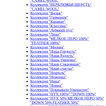
"CAMEL WOOL"
Коллекция "ВЕРБЛЮЖЬЯ ШЕРСТЬ"
"CAMEL WOOL"
Коллекция "Визаж"
Коллекция "Гармония"
Коллекция "Караван"
Коллекция "Классика"
Коллекция "Лебяжий пух"
Коллекция "Люкс"
Коллекция "МЕЛКОЕ ПЕРО 100%"
"FEATHER 100%"
Коллекция "Москва"
Коллекция "Наша Гордость"
Коллекция "Наша Радость"
Коллекция "Наша Умничка"
Коллекция "Наше Сокровище"
Коллекция "Наше счастье"
Коллекция "Неаполь"
Коллекция "Неженка"
Коллекция "Ника"
Коллекция "Нонна"
Коллекция "Покрывало Ультрастеп"
Коллекция "ПУХ 100%" "DOWN 100%"
Коллекция "ПУХ 50% МЕЛКОЕ ПЕРО 50%"
"DOWN 50% FEATHER 50%"