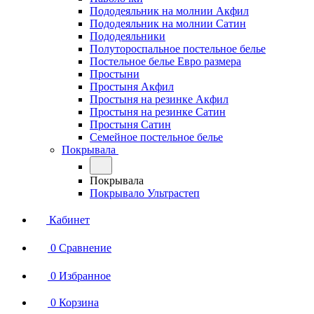
Пододеяльник на молнии Акфил
Пододеяльник на молнии Сатин
Пододеяльники
Полутороспальное постельное белье
Постельное белье Евро размера
Простыни
Простыня Акфил
Простыня на резинке Акфил
Простыня на резинке Сатин
Простыня Сатин
Семейное постельное белье
Покрывала
Покрывала
Покрывало Ультрастеп
Кабинет
0
Сравнение
0
Избранное
0
Корзина