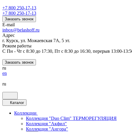
+7 800 250-17-13
+7 800 250-17-13
Заказать звонок
E-mail
inbox@belashoff.ru
Адрес
г. Курск, ул. Можаевская 7А, 5 эт.
Режим работы
C Пн - Чт с 8:30 до 17:30, Пт с 8:30 до 16:30, перерыв 13:00-13:5
Заказать звонок
ru
en
ru
Каталог
Коллекции
Коллекция "Duo Clim" ТЕРМОРЕГУЛЯЦИЯ
Коллекция "Акфил"
Коллекция "Ангора"