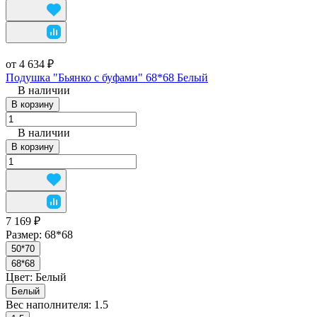
от 4 634 ₽
Подушка "Бьянко с буфами" 68*68 Белый
В наличии
В корзину
В наличии
В корзину
7 169 ₽
Размер:
68*68
50*70
68*68
Цвет:
Белый
Белый
Вес наполнителя:
1.5