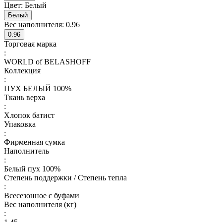
Цвет:
Белый
Белый
Вес наполнителя:
0.96
0.96
Торговая марка
:
WORLD of BELASHOFF
Коллекция
:
ПУХ БЕЛЫЙ 100%
Ткань верха
:
Хлопок батист
Упаковка
:
Фирменная сумка
Наполнитель
:
Белый пух 100%
Степень поддержки / Степень тепла
:
Всесезонное с буфами
Вес наполнителя (кг)
: