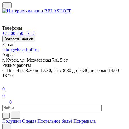
Телефоны
+7 800 250-17-13
Заказать звонок
E-mail
inbox@belashoff.ru
Адрес
г. Курск, ул. Можаевская 7А, 5 эт.
Режим работы
C Пн - Чт с 8:30 до 17:30, Пт с 8:30 до 16:30, перерыв 13:00-
13:50
0
0
0
Подушки
Одеяла
Постельное бельё
Покрывала