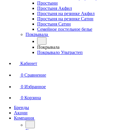
Простыни
Простыня Акфил
Простыня на резинке Акфил
Простыня на резинке Сатин
Простыня Сатин
Семейное постельное белье
Покрывала
Покрывала
Покрывало Ультрастеп
Кабинет
0
Сравнение
0
Избранное
0
Корзина
Бренды
Акции
Компания