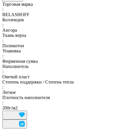
Торговая марка
:
BELASHOFF
Коллекция
:
Ангора
Ткань верха
:
Поликотон
Упаковка
:
Фирменная сумка
Наполнитель
:
Овечий пласт
Степень поддержки / Степень тепла
:
Легкое
Плотность наполнителя
:
200г/м2