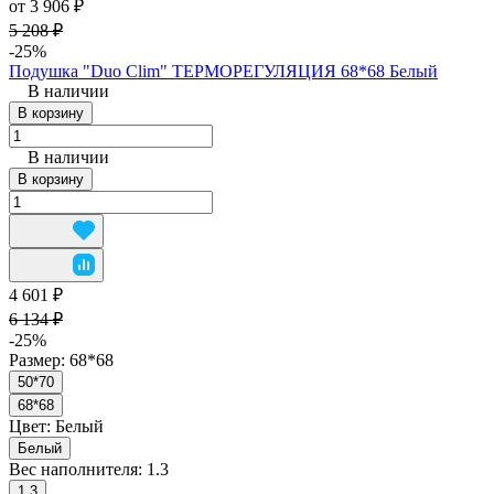
от 3 906 ₽
5 208 ₽
-25%
Подушка "Duo Clim" ТЕРМОРЕГУЛЯЦИЯ 68*68 Белый
В наличии
В корзину
В наличии
В корзину
4 601 ₽
6 134 ₽
-25%
Размер:
68*68
50*70
68*68
Цвет:
Белый
Белый
Вес наполнителя:
1.3
1.3