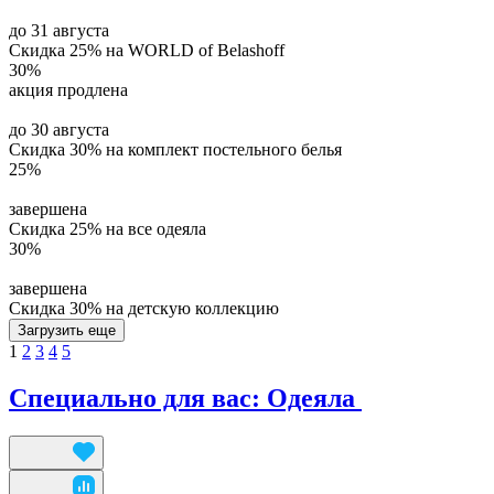
до 31 августа
Скидка 25% на WORLD of Belashoff
30%
акция продлена
до 30 августа
Скидка 30% на комплект постельного белья
25%
завершена
Скидка 25% на все одеяла
30%
завершена
Скидка 30% на детскую коллекцию
Загрузить еще
1
2
3
4
5
Специально для вас: Одеяла