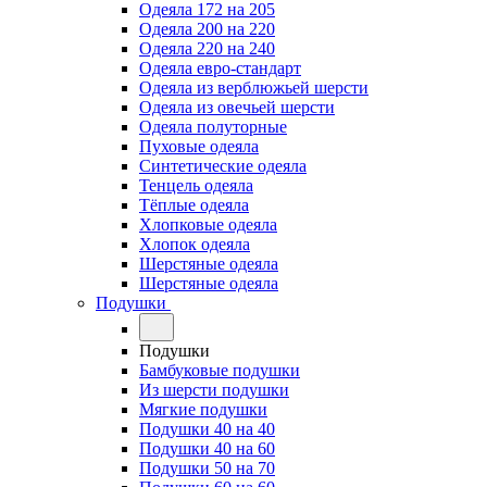
Одеяла 172 на 205
Одеяла 200 на 220
Одеяла 220 на 240
Одеяла евро-стандарт
Одеяла из верблюжьей шерсти
Одеяла из овечьей шерсти
Одеяла полуторные
Пуховые одеяла
Синтетические одеяла
Тенцель одеяла
Тёплые одеяла
Хлопковые одеяла
Хлопок одеяла
Шерстяные одеяла
Шерстяные одеяла
Подушки
Подушки
Бамбуковые подушки
Из шерсти подушки
Мягкие подушки
Подушки 40 на 40
Подушки 40 на 60
Подушки 50 на 70