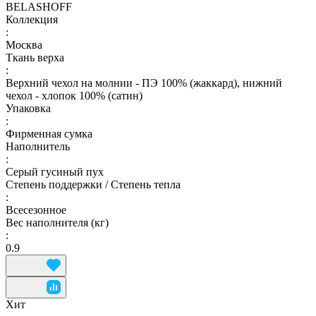
BELASHOFF
Коллекция
:
Москва
Ткань верха
:
Верхний чехол на молнии - ПЭ 100% (жаккард), нижний
чехол - хлопок 100% (сатин)
Упаковка
:
Фирменная сумка
Наполнитель
:
Серый гусиный пух
Степень поддержки / Степень тепла
:
Всесезонное
Вес наполнителя (кг)
:
0.9
Хит