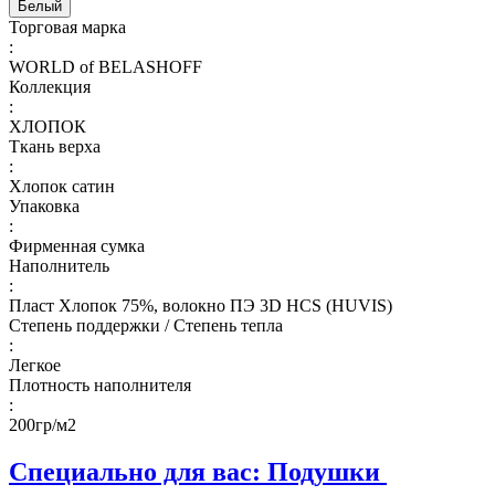
Белый
Торговая марка
:
WORLD of BELASHOFF
Коллекция
:
ХЛОПОК
Ткань верха
:
Хлопок сатин
Упаковка
:
Фирменная сумка
Наполнитель
:
Пласт Хлопок 75%, волокно ПЭ 3D HCS (HUVIS)
Степень поддержки / Степень тепла
:
Легкое
Плотность наполнителя
:
200гр/м2
Специально для вас: Подушки