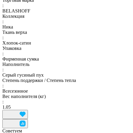
Торговая марка
:
BELASHOFF
Коллекция
:
Ника
Ткань верха
:
Хлопок-сатин
Упаковка
:
Фирменная сумка
Наполнитель
:
Серый гусиный пух
Степень поддержки / Степень тепла
:
Всесезонное
Вес наполнителя (кг)
:
1.05
Советуем