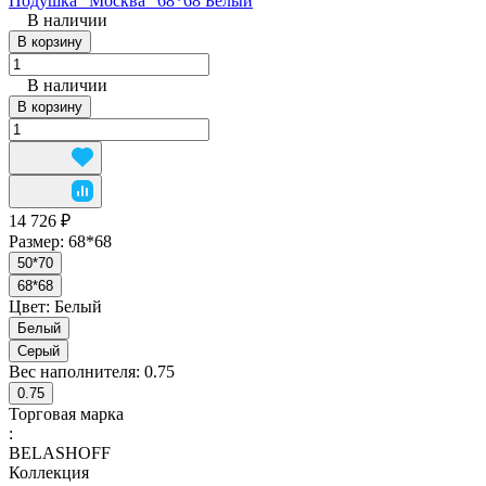
Подушка "Москва" 68*68 Белый
В наличии
В корзину
В наличии
В корзину
14 726 ₽
Размер:
68*68
50*70
68*68
Цвет:
Белый
Белый
Серый
Вес наполнителя:
0.75
0.75
Торговая марка
:
BELASHOFF
Коллекция