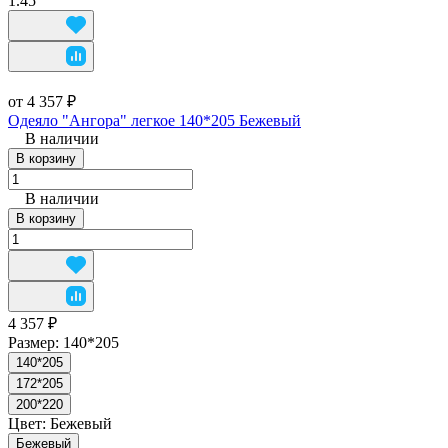
1.45
от 4 357 ₽
Одеяло "Ангора" легкое 140*205 Бежевый
В наличии
В корзину
В наличии
В корзину
4 357 ₽
Размер:
140*205
140*205
172*205
200*220
Цвет:
Бежевый
Бежевый