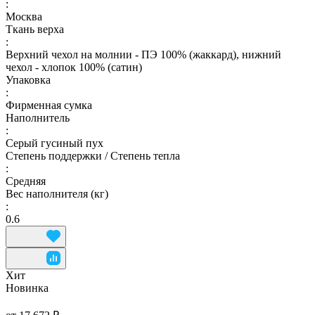
:
Москва
Ткань верха
:
Верхний чехол на молнии - ПЭ 100% (жаккард), нижний
чехол - хлопок 100% (сатин)
Упаковка
:
Фирменная сумка
Наполнитель
:
Серый гусиный пух
Степень поддержки / Степень тепла
:
Средняя
Вес наполнителя (кг)
:
0.6
Хит
Новинка