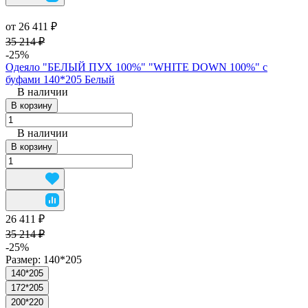
от 26 411 ₽
35 214 ₽
-25%
Одеяло "БЕЛЫЙ ПУХ 100%" "WHITE DOWN 100%" с
буфами 140*205 Белый
В наличии
В корзину
В наличии
В корзину
26 411 ₽
35 214 ₽
-25%
Размер:
140*205
140*205
172*205
200*220