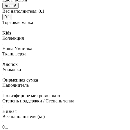
Белый
Вес наполнителя:
0.1
0.1
Торговая марка
:
Kids
Коллекция
:
Наша Умничка
Ткань верха
:
Хлопок
Упаковка
:
Фирменная сумка
Наполнитель
:
Полиэфирное микроволокно
Степень поддержки / Степень тепла
:
Низкая
Вес наполнителя (кг)
:
0.1