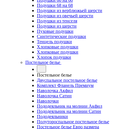
Подушки 60 на 60
Подушки 68 на 68
Подушки из верблюжьей шерсти
Подушки из овечьей шерсти
Подушки из тенселя
Подушки из шерсти
Пуховые подушки
Синтетические подушки
Тенцель подушки
Хлопковые подушки
Хлопковые подушки
Хлопок подушки
Постельное белье
Постельное белье
Двуспальное постельное белье
Комплект Фланель Премиум
Наволочка Акфил
Наволочка Сатин
Наволочки
Пододеяльник на молнии Акфил
Пододеяльник на молнии Сатин
Пододеяльники
Полутороспальное постельное белье
Постельное белье Евро размера