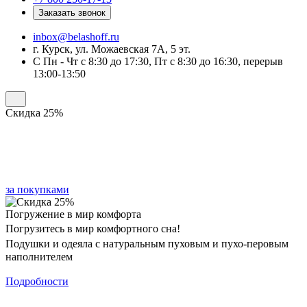
Заказать звонок
inbox@belashoff.ru
г. Курск, ул. Можаевская 7А, 5 эт.
C Пн - Чт с 8:30 до 17:30, Пт с 8:30 до 16:30, перерыв
13:00-13:50
Скидка 25%
на премиальную коллекцию
WORLD of
BELASHOFF
за покупками
Погружение в мир комфорта
Погрузитесь в мир комфортного сна!
Подушки и одеяла с натуральным пуховым
и пухо-перовым
наполнителем
Подробности