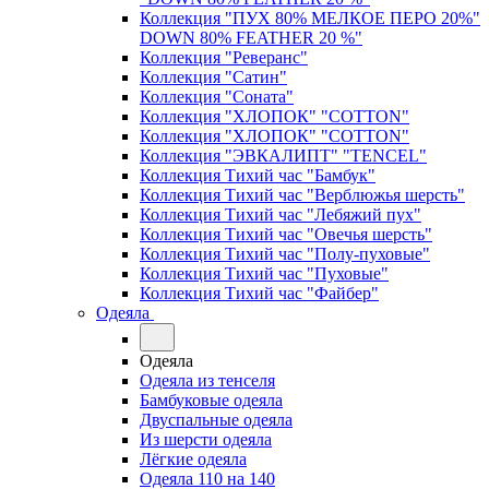
Коллекция "ПУХ 80% МЕЛКОЕ ПЕРО 20%"
DOWN 80% FEATHER 20 %"
Коллекция "Реверанс"
Коллекция "Сатин"
Коллекция "Соната"
Коллекция "ХЛОПОК" "COTTON"
Коллекция "ХЛОПОК" "COTTON"
Коллекция "ЭВКАЛИПТ" "TENCEL"
Коллекция Тихий час "Бамбук"
Коллекция Тихий час "Верблюжья шерсть"
Коллекция Тихий час "Лебяжий пух"
Коллекция Тихий час "Овечья шерсть"
Коллекция Тихий час "Полу-пуховые"
Коллекция Тихий час "Пуховые"
Коллекция Тихий час "Файбер"
Одеяла
Одеяла
Одеяла из тенселя
Бамбуковые одеяла
Двуспальные одеяла
Из шерсти одеяла
Лёгкие одеяла
Одеяла 110 на 140