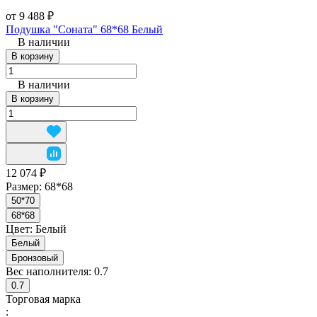
от 9 488 ₽
Подушка "Соната" 68*68 Белый
В наличии
В корзину
В наличии
В корзину
12 074 ₽
Размер:
68*68
50*70
68*68
Цвет:
Белый
Белый
Бронзовый
Вес наполнителя:
0.7
0.7
Торговая марка
: