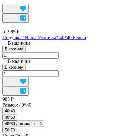
от 985 ₽
Подушка "Наша Умничка" 40*40 Белый
В наличии
В корзину
В наличии
В корзину
985 ₽
Размер:
40*40
40*40
40*60
40*60 для малышей
50*70
Цвет:
Белый