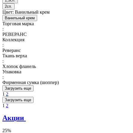
1,5сп.
2сп.
Цвет:
Ванильный крем
Ванильный крем
Торговая марка
:
РЕВЕРАНС
Коллекция
:
Реверанс
Ткань верха
:
Хлопок фланель
Упаковка
:
Фирменная сумка (шоппер)
Загрузить еще
1
2
Загрузить еще
1
2
Акции
25%