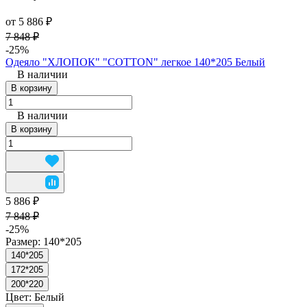
от 5 886 ₽
7 848 ₽
-25%
Одеяло "ХЛОПОК" "COTTON" легкое 140*205 Белый
В наличии
В корзину
В наличии
В корзину
5 886 ₽
7 848 ₽
-25%
Размер:
140*205
140*205
172*205
200*220
Цвет:
Белый