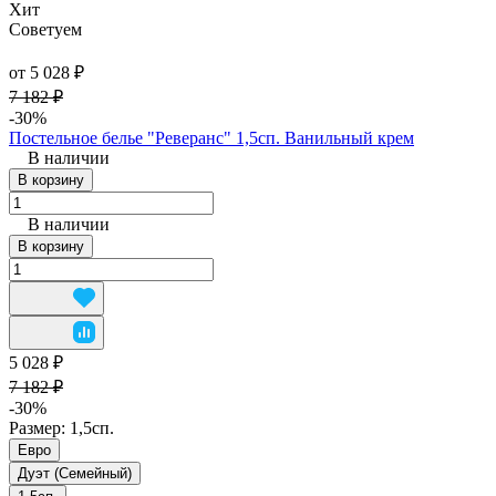
Хит
Советуем
от 5 028 ₽
7 182 ₽
-30%
Постельное белье "Реверанс" 1,5сп. Ванильный крем
В наличии
В корзину
В наличии
В корзину
5 028 ₽
7 182 ₽
-30%
Размер:
1,5сп.
Евро
Дуэт (Семейный)