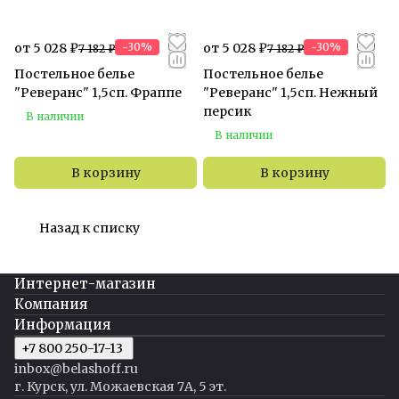
от 5 028 ₽
-30%
от 5 028 ₽
-30%
7 182 ₽
7 182 ₽
Постельное белье
Постельное белье
"Реверанс" 1,5сп. Фраппе
"Реверанс" 1,5сп. Нежный
персик
В наличии
В наличии
В корзину
В корзину
Назад к списку
Интернет-магазин
Компания
Информация
+7 800 250-17-13
inbox@belashoff.ru
г. Курск, ул. Можаевская 7А, 5 эт.