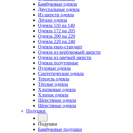
Бамбуковые одеяла
Двуспальные одеяла
Из шерсти одеяла
Лёгкие одеяла
Одеяла 110 на 140
Одеяла 172 на 205
Одеяла 200 на 220
Одеяла 220 на 240
Одеяла евро-стандарт
Одеяла из верблюжьей шерсти
Одеяла из овечьей шерсти
Одеяла полуторные
Пуховые одеяла
Синтетические одеяла
Тенцель одеяла
Тёплые одеяла
Хлопковые одеяла
Хлопок одеяла
Шерстяные одеяла
Шерстяные одеяла
Подушки
Подушки
Бамбуковые подушки