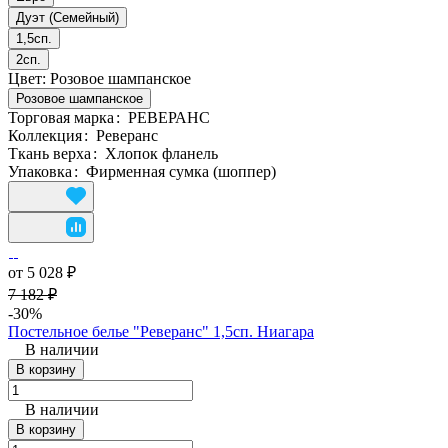
Дуэт (Семейный)
1,5сп.
2сп.
Цвет:
Розовое шампанское
Розовое шампанское
Торговая марка
:
РЕВЕРАНС
Коллекция
:
Реверанс
Ткань верха
:
Хлопок фланель
Упаковка
:
Фирменная сумка (шоппер)
от 5 028 ₽
7 182 ₽
-30%
Постельное белье "Реверанс" 1,5сп. Ниагара
В наличии
В корзину
В наличии
В корзину