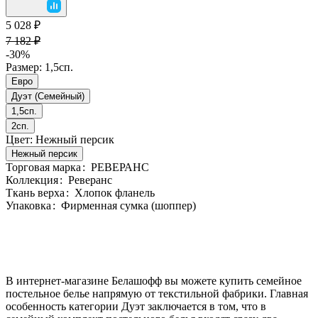
5 028 ₽
7 182 ₽
-30%
Размер:
1,5сп.
Евро
Дуэт (Семейный)
1,5сп.
2сп.
Цвет:
Нежный персик
Нежный персик
Торговая марка
:
РЕВЕРАНС
Коллекция
:
Реверанс
Ткань верха
:
Хлопок фланель
Упаковка
:
Фирменная сумка (шоппер)
В интернет-магазине Белашофф вы можете купить семейное
постельное белье напрямую от текстильной фабрики. Главная
особенность категории Дуэт заключается в том, что в