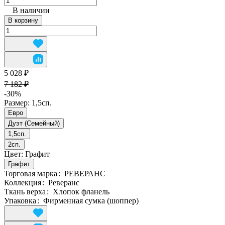
В наличии
В корзину
5 028 ₽
7 182 ₽
-30%
Размер:
1,5сп.
Евро
Дуэт (Семейный)
1,5сп.
2сп.
Цвет:
Графит
Графит
Торговая марка
:
РЕВЕРАНС
Коллекция
:
Реверанс
Ткань верха
:
Хлопок фланель
Упаковка
:
Фирменная сумка (шоппер)