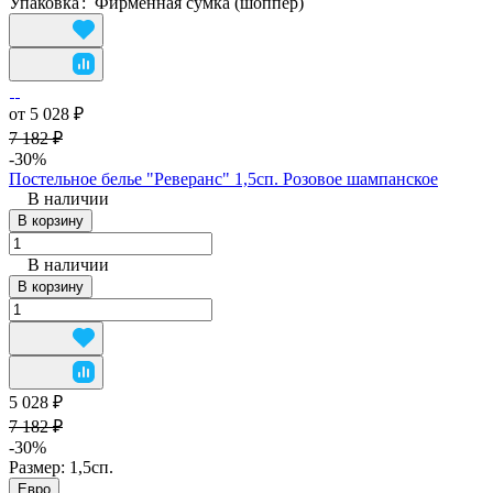
Упаковка
:
Фирменная сумка (шоппер)
от 5 028 ₽
7 182 ₽
-30%
Постельное белье "Реверанс" 1,5сп. Розовое шампанское
В наличии
В корзину
В наличии
В корзину
5 028 ₽
7 182 ₽
-30%
Размер:
1,5сп.
Евро