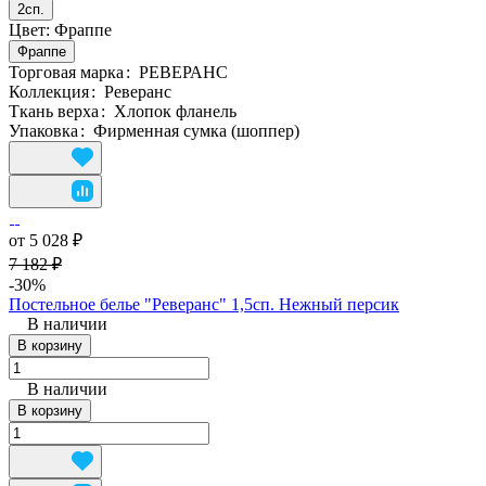
2сп.
Цвет:
Фраппе
Фраппе
Торговая марка
:
РЕВЕРАНС
Коллекция
:
Реверанс
Ткань верха
:
Хлопок фланель
Упаковка
:
Фирменная сумка (шоппер)
от 5 028 ₽
7 182 ₽
-30%
Постельное белье "Реверанс" 1,5сп. Нежный персик
В наличии
В корзину
В наличии
В корзину