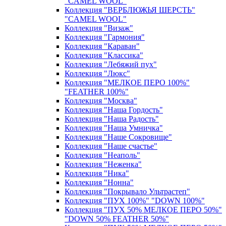
"CAMEL WOOL"
Коллекция "ВЕРБЛЮЖЬЯ ШЕРСТЬ"
"CAMEL WOOL"
Коллекция "Визаж"
Коллекция "Гармония"
Коллекция "Караван"
Коллекция "Классика"
Коллекция "Лебяжий пух"
Коллекция "Люкс"
Коллекция "МЕЛКОЕ ПЕРО 100%"
"FEATHER 100%"
Коллекция "Москва"
Коллекция "Наша Гордость"
Коллекция "Наша Радость"
Коллекция "Наша Умничка"
Коллекция "Наше Сокровище"
Коллекция "Наше счастье"
Коллекция "Неаполь"
Коллекция "Неженка"
Коллекция "Ника"
Коллекция "Нонна"
Коллекция "Покрывало Ультрастеп"
Коллекция "ПУХ 100%" "DOWN 100%"
Коллекция "ПУХ 50% МЕЛКОЕ ПЕРО 50%"
"DOWN 50% FEATHER 50%"