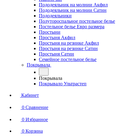
Пододеяльник на молнии Акфил
Пододеяльник на молнии Сатин
Пододеяльники
Полутороспальное постельное белье
Постельное белье Евро размера
Простыни
Простыня Акфил
Простыня на резинке Акфил
Простыня на резинке Сатин
Простыня Сатин
Семейное постельное белье
Покрывала
Покрывала
Покрывало Ультрастеп
Кабинет
0
Сравнение
0
Избранное
0
Корзина