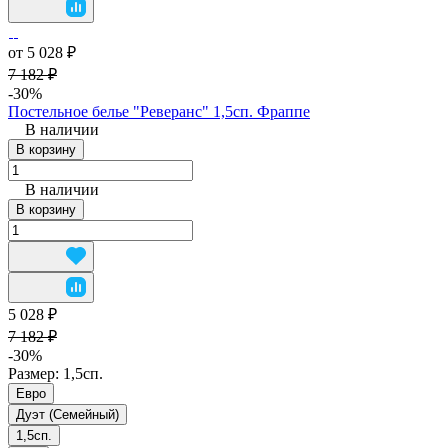
от 5 028 ₽
7 182 ₽
-30%
Постельное белье "Реверанс" 1,5сп. Фраппе
В наличии
В корзину
В наличии
В корзину
5 028 ₽
7 182 ₽
-30%
Размер:
1,5сп.
Евро
Дуэт (Семейный)
1,5сп.