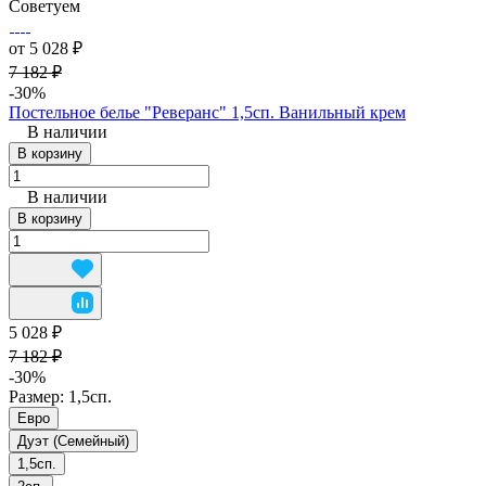
Советуем
от 5 028 ₽
7 182 ₽
-30%
Постельное белье "Реверанс" 1,5сп. Ванильный крем
В наличии
В корзину
В наличии
В корзину
5 028 ₽
7 182 ₽
-30%
Размер:
1,5сп.
Евро
Дуэт (Семейный)
1,5сп.