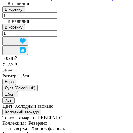
В наличии
В корзину
В наличии
В корзину
5 028 ₽
7 182 ₽
-30%
Размер:
1,5сп.
Евро
Дуэт (Семейный)
1,5сп.
2сп.
Цвет:
Холодный авокадо
Холодный авокадо
Торговая марка
:
РЕВЕРАНС
Коллекция
:
Реверанс
Ткань верха
:
Хлопок фланель