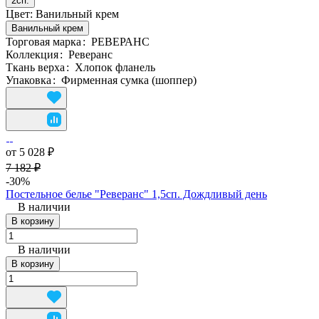
2сп.
Цвет:
Ванильный крем
Ванильный крем
Торговая марка
:
РЕВЕРАНС
Коллекция
:
Реверанс
Ткань верха
:
Хлопок фланель
Упаковка
:
Фирменная сумка (шоппер)
от 5 028 ₽
7 182 ₽
-30%
Постельное белье "Реверанс" 1,5сп. Дождливый день
В наличии
В корзину
В наличии
В корзину