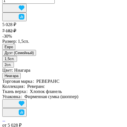
5 028 ₽
7 182 ₽
-30%
Размер:
1,5сп.
Евро
Дуэт (Семейный)
1,5сп.
2сп.
Цвет:
Ниагара
Ниагара
Торговая марка
:
РЕВЕРАНС
Коллекция
:
Реверанс
Ткань верха
:
Хлопок фланель
Упаковка
:
Фирменная сумка (шоппер)
от 5 028 ₽