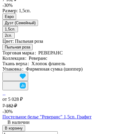
-30%
Размер:
1,5сп.
Евро
Дуэт (Семейный)
1,5сп.
2сп.
Цвет:
Пыльная роза
Пыльная роза
Торговая марка
:
РЕВЕРАНС
Коллекция
:
Реверанс
Ткань верха
:
Хлопок фланель
Упаковка
:
Фирменная сумка (шоппер)
от 5 028 ₽
7 182 ₽
-30%
Постельное белье "Реверанс" 1,5сп. Графит
В наличии
В корзину