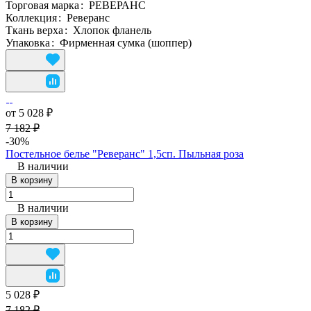
Торговая марка
:
РЕВЕРАНС
Коллекция
:
Реверанс
Ткань верха
:
Хлопок фланель
Упаковка
:
Фирменная сумка (шоппер)
от 5 028 ₽
7 182 ₽
-30%
Постельное белье "Реверанс" 1,5сп. Пыльная роза
В наличии
В корзину
В наличии
В корзину
5 028 ₽
7 182 ₽