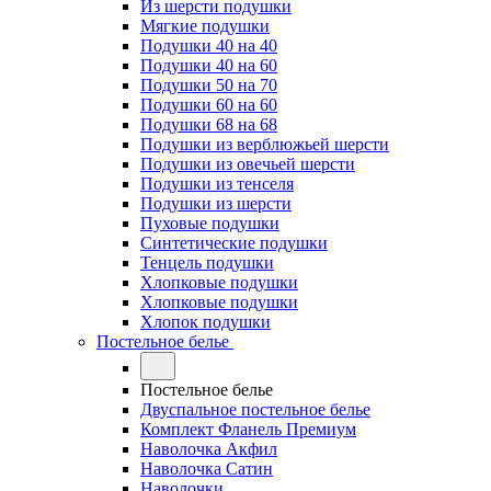
Из шерсти подушки
Мягкие подушки
Подушки 40 на 40
Подушки 40 на 60
Подушки 50 на 70
Подушки 60 на 60
Подушки 68 на 68
Подушки из верблюжьей шерсти
Подушки из овечьей шерсти
Подушки из тенселя
Подушки из шерсти
Пуховые подушки
Синтетические подушки
Тенцель подушки
Хлопковые подушки
Хлопковые подушки
Хлопок подушки
Постельное белье
Постельное белье
Двуспальное постельное белье
Комплект Фланель Премиум
Наволочка Акфил
Наволочка Сатин
Наволочки