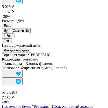
5 028 ₽
7 182 ₽
-30%
Размер:
1,5сп.
Евро
Дуэт (Семейный)
1,5сп.
2сп.
Цвет:
Дождливый день
Дождливый день
Торговая марка
:
РЕВЕРАНС
Коллекция
:
Реверанс
Ткань верха
:
Хлопок фланель
Упаковка
:
Фирменная сумка (шоппер)
от 5 028 ₽
7 182 ₽
-30%
Постельное белье "Реверанс" 1,5сп. Холодный авокадо