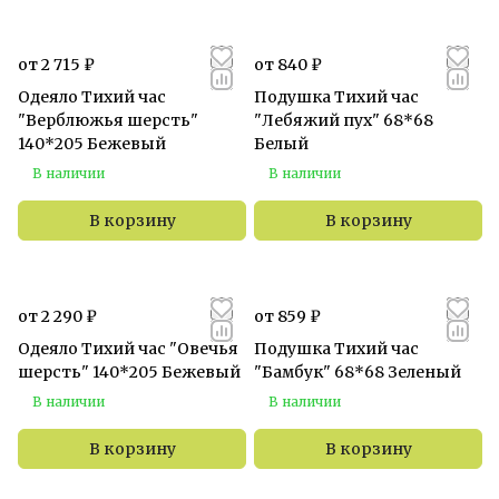
от 2 715 ₽
от 840 ₽
Одеяло Тихий час
Подушка Тихий час
"Верблюжья шерсть"
"Лебяжий пух" 68*68
140*205 Бежевый
Белый
В наличии
В наличии
В корзину
В корзину
от 2 290 ₽
от 859 ₽
Одеяло Тихий час "Овечья
Подушка Тихий час
шерсть" 140*205 Бежевый
"Бамбук" 68*68 Зеленый
В наличии
В наличии
В корзину
В корзину