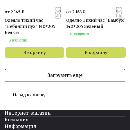
от 2 145 ₽
от 2 163 ₽
Одеяло Тихий час
Одеяло Тихий час "Бамбук"
"Лебяжий пух" 140*205
140*205 Зеленый
Белый
В наличии
В наличии
В корзину
В корзину
Загрузить еще
Назад к списку
Интернет-магазин
Компания
Информация