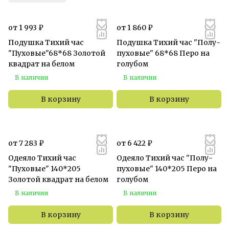
от 1 993 ₽
от 1 860 ₽
Подушка Тихий час
Подушка Тихий час "Полу-
"Пуховые"68*68 Золотой
пуховые" 68*68 Перо на
квадрат на белом
голубом
В наличии
В наличии
В корзину
В корзину
от 7 283 ₽
от 6 422 ₽
Одеяло Тихий час
Одеяло Тихий час "Полу-
"Пуховые" 140*205
пуховые" 140*205 Перо на
Золотой квадрат на белом
голубом
В наличии
В наличии
В корзину
В корзину