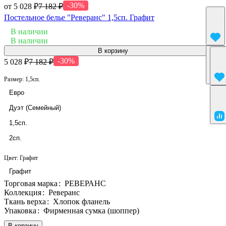
-30%
от 5 028 ₽
7 182 ₽
Постельное белье "Реверанс" 1,5сп. Графит
В наличии
В наличии
В корзину
-30%
5 028 ₽
7 182 ₽
Размер:
1,5сп.
Евро
Дуэт (Семейный)
1,5сп.
2сп.
Цвет:
Графит
Графит
Торговая марка
:
РЕВЕРАНС
Коллекция
:
Реверанс
Ткань верха
:
Хлопок фланель
Упаковка
:
Фирменная сумка (шоппер)
В корзину