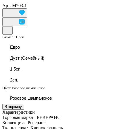
Арт.
М203-1
Размер:
1,5сп.
Евро
Дуэт (Семейный)
1,5сп.
2сп.
Цвет:
Розовое шампанское
Розовое шампанское
В корзину
Характеристики
Торговая марка
:
РЕВЕРАНС
Коллекция
:
Реверанс
Ткань верха
:
Хлопок фланель