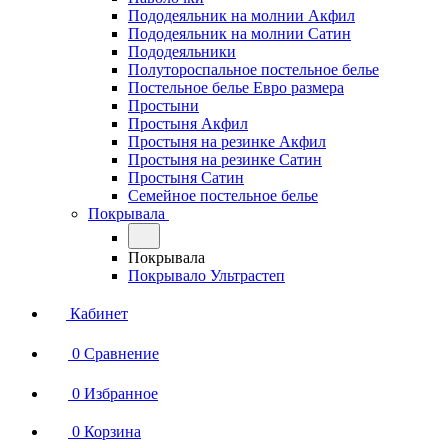
Пододеяльник на молнии Акфил
Пододеяльник на молнии Сатин
Пододеяльники
Полутороспальное постельное белье
Постельное белье Евро размера
Простыни
Простыня Акфил
Простыня на резинке Акфил
Простыня на резинке Сатин
Простыня Сатин
Семейное постельное белье
Покрывала
Покрывала
Покрывало Ультрастеп
Кабинет
0
Сравнение
0
Избранное
0
Корзина