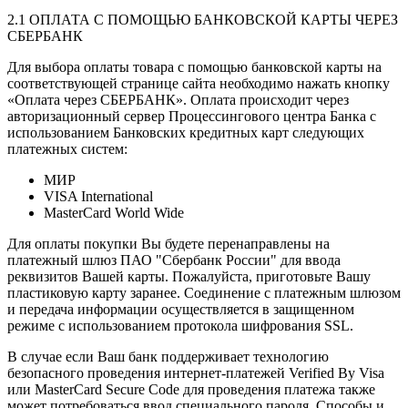
2.1 ОПЛАТА С ПОМОЩЬЮ БАНКОВСКОЙ КАРТЫ ЧЕРЕЗ
СБЕРБАНК
Для выбора оплаты товара с помощью банковской карты на
соответствующей странице сайта необходимо нажать кнопку
«Оплата через СБЕРБАНК». Оплата происходит через
авторизационный сервер Процессингового центра Банка с
использованием Банковских кредитных карт следующих
платежных систем:
МИР
VISA International
MasterCard World Wide
Для оплаты покупки Вы будете перенаправлены на
платежный шлюз ПАО "Сбербанк России" для ввода
реквизитов Вашей карты. Пожалуйста, приготовьте Вашу
пластиковую карту заранее. Соединение с платежным шлюзом
и передача информации осуществляется в защищенном
режиме с использованием протокола шифрования SSL.
В случае если Ваш банк поддерживает технологию
безопасного проведения интернет-платежей Verified By Visa
или MasterCard Secure Code для проведения платежа также
может потребоваться ввод специального пароля. Способы и