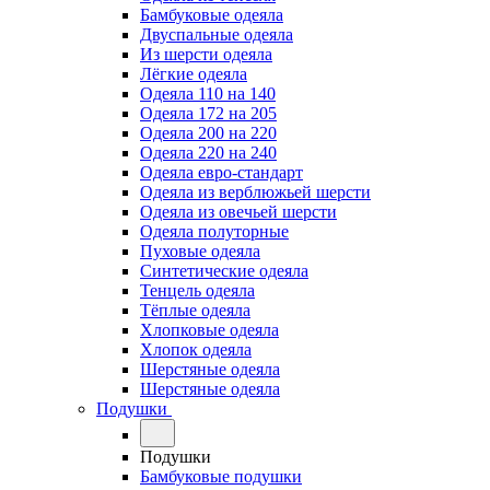
Бамбуковые одеяла
Двуспальные одеяла
Из шерсти одеяла
Лёгкие одеяла
Одеяла 110 на 140
Одеяла 172 на 205
Одеяла 200 на 220
Одеяла 220 на 240
Одеяла евро-стандарт
Одеяла из верблюжьей шерсти
Одеяла из овечьей шерсти
Одеяла полуторные
Пуховые одеяла
Синтетические одеяла
Тенцель одеяла
Тёплые одеяла
Хлопковые одеяла
Хлопок одеяла
Шерстяные одеяла
Шерстяные одеяла
Подушки
Подушки
Бамбуковые подушки