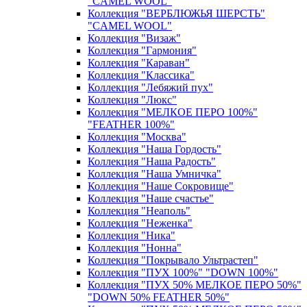
"CAMEL WOOL"
Коллекция "ВЕРБЛЮЖЬЯ ШЕРСТЬ"
"CAMEL WOOL"
Коллекция "Визаж"
Коллекция "Гармония"
Коллекция "Караван"
Коллекция "Классика"
Коллекция "Лебяжий пух"
Коллекция "Люкс"
Коллекция "МЕЛКОЕ ПЕРО 100%"
"FEATHER 100%"
Коллекция "Москва"
Коллекция "Наша Гордость"
Коллекция "Наша Радость"
Коллекция "Наша Умничка"
Коллекция "Наше Сокровище"
Коллекция "Наше счастье"
Коллекция "Неаполь"
Коллекция "Неженка"
Коллекция "Ника"
Коллекция "Нонна"
Коллекция "Покрывало Ультрастеп"
Коллекция "ПУХ 100%" "DOWN 100%"
Коллекция "ПУХ 50% МЕЛКОЕ ПЕРО 50%"
"DOWN 50% FEATHER 50%"