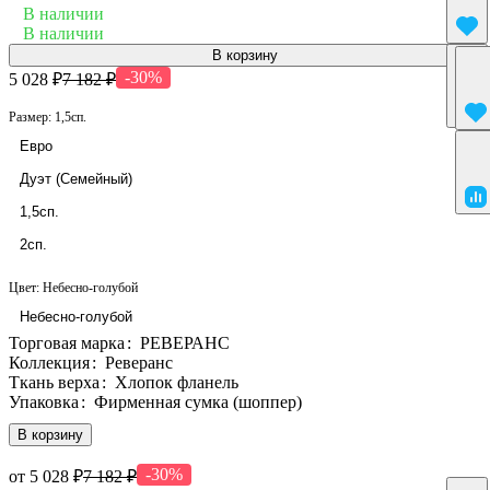
В наличии
В наличии
В корзину
-30%
5 028 ₽
7 182 ₽
Размер:
1,5сп.
Евро
Дуэт (Семейный)
1,5сп.
2сп.
Цвет:
Небесно-голубой
Небесно-голубой
Торговая марка
:
РЕВЕРАНС
Коллекция
:
Реверанс
Ткань верха
:
Хлопок фланель
Упаковка
:
Фирменная сумка (шоппер)
В корзину
-30%
от 5 028 ₽
7 182 ₽