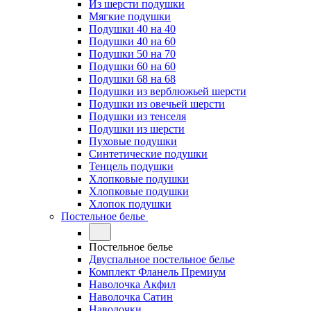
Из шерсти подушки
Мягкие подушки
Подушки 40 на 40
Подушки 40 на 60
Подушки 50 на 70
Подушки 60 на 60
Подушки 68 на 68
Подушки из верблюжьей шерсти
Подушки из овечьей шерсти
Подушки из тенселя
Подушки из шерсти
Пуховые подушки
Синтетические подушки
Тенцель подушки
Хлопковые подушки
Хлопковые подушки
Хлопок подушки
Постельное белье
Постельное белье
Двуспальное постельное белье
Комплект Фланель Премиум
Наволочка Акфил
Наволочка Сатин
Наволочки