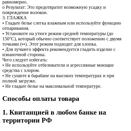
равномерно.
o Результат: Это предотвратит возможную усадку и
повреждение волокон.
3. ГЛАЖКА
• Гладьте белье слегка влажным или используйте функцию
отпаривания.
• Установите на утюге режим средней температуры (до
150°C), который обычно соответствует положению с двумя
точками (••). Этот режим подходит для хлопка.
• Для лучшего эффекта рекомендуется гладить изделие с
изнаночной стороны.
Чего следует избегать:
• Не используйте отбеливатели и агрессивные моющие
средства с хлором.
• Не сушите в барабане на высоких температурах и при
полной загрузке.
• Не гладьте белье на максимальной температуре.
Способы оплаты товара
1. Квитанцией в любом банке на
территории РФ