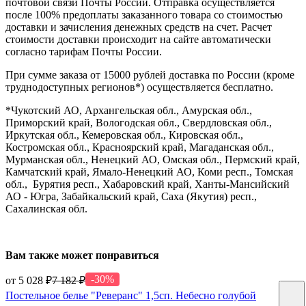
почтовой связи Почты России. Отправка осуществляется
после 100% предоплаты заказанного товара со стоимостью
доставки и зачисления денежных средств на счет. Расчет
стоимости доставки происходит на сайте автоматически
согласно тарифам Почты России.
При сумме заказа от 15000 рублей доставка по России (кроме
труднодоступных регионов*) осуществляется бесплатно.
*Чукотский АО, Архангельская обл., Амурская обл.,
Приморский край, Вологодская обл., Свердловская обл.,
Иркутская обл., Кемеровская обл., Кировская обл.,
Костромская обл., Красноярский край, Магаданская обл.,
Мурманская обл., Ненецкий АО, Омская обл., Пермский край,
Камчатский край, Ямало-Ненецкий АО, Коми респ., Томская
обл., Бурятия респ., Хабаровский край, Ханты-Мансийский
АО - Югра, Забайкальский край, Саха (Якутия) респ.,
Сахалинская обл.
Вам также может понравиться
-30%
от 5 028 ₽
7 182 ₽
Постельное белье "Реверанс" 1,5сп. Небесно голубой