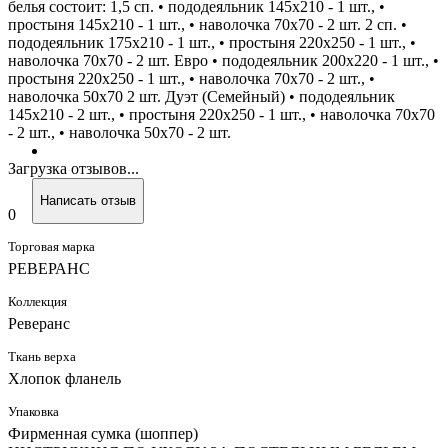
белья состоит: 1,5 сп. • пододеяльник 145х210 - 1 шт., •
простыня 145х210 - 1 шт., • наволочка 70х70 - 2 шт. 2 сп. •
пододеяльник 175х210 - 1 шт., • простыня 220х250 - 1 шт., •
наволочка 70х70 - 2 шт. Евро • пододеяльник 200х220 - 1 шт., •
простыня 220х250 - 1 шт., • наволочка 70х70 - 2 шт., •
наволочка 50х70 2 шт. Дуэт (Семейный) • пододеяльник
145х210 - 2 шт., • простыня 220х250 - 1 шт., • наволочка 70х70
- 2 шт., • наволочка 50х70 - 2 шт.
Загрузка отзывов...
Написать отзыв
0
Торговая марка
РЕВЕРАНС
Коллекция
Реверанс
Ткань верха
Хлопок фланель
Упаковка
Фирменная сумка (шоппер)