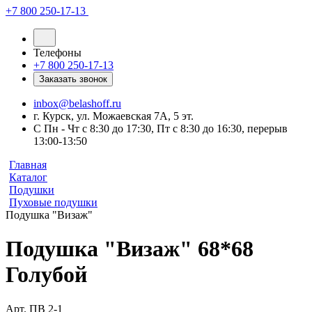
+7 800 250-17-13
Телефоны
+7 800 250-17-13
Заказать звонок
inbox@belashoff.ru
г. Курск, ул. Можаевская 7А, 5 эт.
C Пн - Чт с 8:30 до 17:30, Пт с 8:30 до 16:30, перерыв
13:00-13:50
Главная
Каталог
Подушки
Пуховые подушки
Подушка "Визаж"
Подушка "Визаж" 68*68
Голубой
Арт.
ПВ 2-1