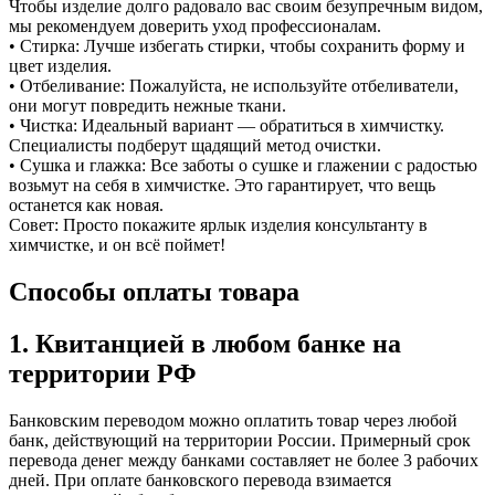
Чтобы изделие долго радовало вас своим безупречным видом,
мы рекомендуем доверить уход профессионалам.
• Стирка: Лучше избегать стирки, чтобы сохранить форму и
цвет изделия.
• Отбеливание: Пожалуйста, не используйте отбеливатели,
они могут повредить нежные ткани.
• Чистка: Идеальный вариант — обратиться в химчистку.
Специалисты подберут щадящий метод очистки.
• Сушка и глажка: Все заботы о сушке и глажении с радостью
возьмут на себя в химчистке. Это гарантирует, что вещь
останется как новая.
Совет: Просто покажите ярлык изделия консультанту в
химчистке, и он всё поймет!
Способы оплаты товара
1. Квитанцией в любом банке на
территории РФ
Банковским переводом можно оплатить товар через любой
банк, действующий на территории России. Примерный срок
перевода денег между банками составляет не более 3 рабочих
дней. ​При оплате банковского перевода взимается