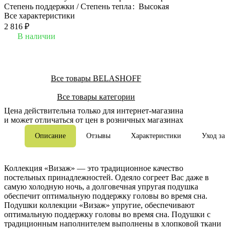
Степень поддержки / Степень тепла
:
Высокая
Все характеристики
2 816 ₽
В наличии
Все товары BELASHOFF
Все товары категории
Цена действительна только для интернет-магазина
и может отличаться от цен в розничных магазинах
Описание
Отзывы
Характеристики
Уход за 
Коллекция «Визаж» — это традиционное качество
постельных принадлежностей. Одеяло согреет Вас даже в
самую холодную ночь, а долговечная упругая подушка
обеспечит оптимальную поддержку головы во время сна.
Подушки коллекции «Визаж» упругие, обеспечивают
оптимальную поддержку головы во время сна. Подушки с
традиционным наполнителем выполнены в хлопковой ткани