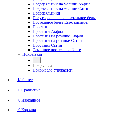
Пододеяльник на молнии Акфил
Пододеяльник на молнии Сатин
Пододеяльники
Полутороспальное постельное белье
Постельное белье Евро размера
Простыни
Простыня Акфил
Простыня на резинке Акфил
Простыня на резинке Сатин
Простыня Сатин
Семейное постельное белье
Покрывала
Покрывала
Покрывало Ультрастеп
Кабинет
0
Сравнение
0
Избранное
0
Корзина