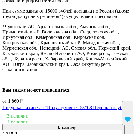
согласно тарифам Почты России.
При сумме заказа от 15000 рублей доставка по России (кроме
труднодоступных регионов*) осуществляется бесплатно.
*Чукотский АО, Архангельская обл., Амурская обл.,
Приморский край, Вологодская обл., Свердловская обл.,
Иркутская обл., Кемеровская обл., Кировская обл.,
Костромская обл., Красноярский край, Магаданская обл.,
Мурманская обл., Ненецкий АО, Омская обл., Пермский край,
Камчатский край, Ямало-Ненецкий АО, Коми респ., Томская
обл., Бурятия респ., Хабаровский край, Ханты-Мансийский
АО - Югра, Забайкальский край, Саха (Якутия) респ.,
Сахалинская обл.
Вам также может понравиться
от 1 860 ₽
Подушка Тихий час "Полу-пуховые" 68*68 Перо на голубом
В наличии
В наличии
В корзину
2 215 ₽