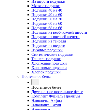
Из шерсти подушки
Мягкие подушки
Подушки 40 на 40
Подушки 40 на 60
Подушки 50 на 70
Подушки 60 на 60
Подушки 68 на 68
Подушки из верблюжьей шерсти
Подушки из овечьей шерсти
Подушки из тенселя
Подушки из шерсти
Пуховые подушки
Синтетические подушки
Тенцель подушки
Хлопковые подушки
Хлопковые подушки
Хлопок подушки
Постельное белье
Постельное белье
Двуспальное постельное белье
Комплект Фланель Премиум
Наволочка Акфил
Наволочка Сатин
Наволочки