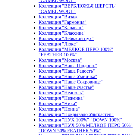
"CAMEL WOOL"
Коллекция "ВЕРБЛЮЖЬЯ ШЕРСТЬ"
"CAMEL WOOL"
Коллекция "Визаж"
Коллекция "Гармония"
Коллекция "Караван"
Коллекция "Классика"
Коллекция "Лебяжий пух"
Коллекция "Люкс"
Коллекция "МЕЛКОЕ ПЕРО 100%"
"FEATHER 100%"
Коллекция "Москва"
Коллекция "Наша Гордость"
Коллекция "Наша Радость"
Коллекция "Наша Умничка"
Коллекция "Наше Сокровище"
Коллекция "Наше счастье"
Коллекция "Неаполь"
Коллекция "Неженка"
Коллекция "Ника"
Коллекция "Нонна"
Коллекция "Покрывало Ультрастеп"
Коллекция "ПУХ 100%" "DOWN 100%"
Коллекция "ПУХ 50% МЕЛКОЕ ПЕРО 50%"
"DOWN 50% FEATHER 50%"