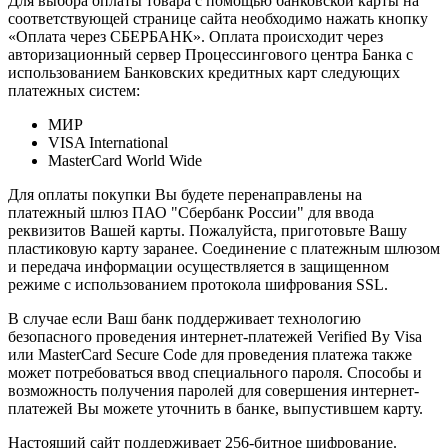
Для выбора оплаты товара с помощью банковской карты на
соответствующей странице сайта необходимо нажать кнопку
«Оплата через СБЕРБАНК». Оплата происходит через
авторизационный сервер Процессингового центра Банка с
использованием Банковских кредитных карт следующих
платежных систем:
МИР
VISA International
MasterCard World Wide
Для оплаты покупки Вы будете перенаправлены на
платежный шлюз ПАО "Сбербанк России" для ввода
реквизитов Вашей карты. Пожалуйста, приготовьте Вашу
пластиковую карту заранее. Соединение с платежным шлюзом
и передача информации осуществляется в защищенном
режиме с использованием протокола шифрования SSL.
В случае если Ваш банк поддерживает технологию
безопасного проведения интернет-платежей Verified By Visa
или MasterCard Secure Code для проведения платежа также
может потребоваться ввод специального пароля. Способы и
возможность получения паролей для совершения интернет-
платежей Вы можете уточнить в банке, выпустившем карту.
Настоящий сайт поддерживает 256-битное шифрование.