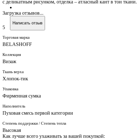
с деликатным рисунком, отделка – атласный кант в тон ткани.
Загрузка отзывов...
Написать отзыв
5
Торговая марка
BELASHOFF
Коллекция
Визаж
Ткань верха
Хлопок-тик
Упаковка
Фирменная сумка
Наполнитель
Пуховая смесь первой категории
Степень поддержки / Степень тепла
Высокая
Как лучше всего ухаживать за вашей покупкой: