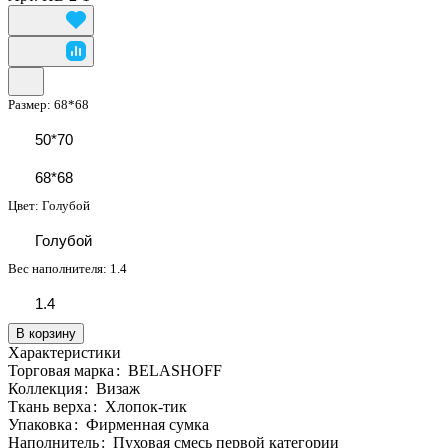
Размер:
68*68
50*70
68*68
Цвет:
Голубой
Голубой
Вес наполнителя:
1.4
1.4
В корзину
Характеристики
Торговая марка
:
BELASHOFF
Коллекция
:
Визаж
Ткань верха
:
Хлопок-тик
Упаковка
:
Фирменная сумка
Наполнитель
:
Пуховая смесь первой категории