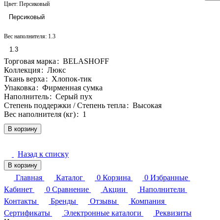
Цвет:
Персиковый
Персиковый
Вес наполнителя:
1.3
1.3
Торговая марка
:
BELASHOFF
Коллекция
:
Люкс
Ткань верха
:
Хлопок-тик
Упаковка
:
Фирменная сумка
Наполнитель
:
Серый пух
Степень поддержки / Степень тепла
:
Высокая
Вес наполнителя (кг)
:
1
В корзину
Назад к списку
В корзину
Главная
Каталог
0
Корзина
0
Избранные
Кабинет
0
Сравнение
Акции
Наполнители
Контакты
Бренды
Отзывы
Компания
Сертификаты
Электронные каталоги
Реквизиты