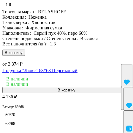
1.8
Торговая марка
:
BELASHOFF
Коллекция
:
Неженка
Ткань верха
:
Хлопок-тик
Упаковка
:
Фирменная сумка
Наполнитель
:
Серый пух 40%, перо 60%
Степень поддержки / Степень тепла
:
Высокая
Вес наполнителя (кг)
:
1.3
В корзину
от 3 374 ₽
Подушка "Люкс" 68*68 Персиковый
В наличии
В наличии
В корзину
4 136 ₽
Размер:
68*68
50*70
68*68