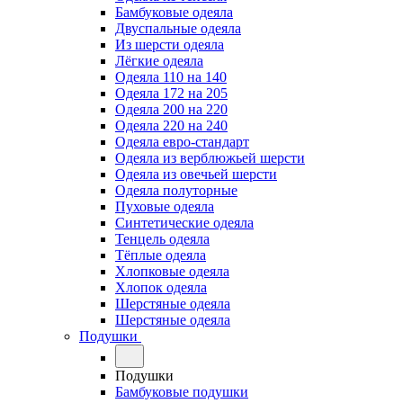
Бамбуковые одеяла
Двуспальные одеяла
Из шерсти одеяла
Лёгкие одеяла
Одеяла 110 на 140
Одеяла 172 на 205
Одеяла 200 на 220
Одеяла 220 на 240
Одеяла евро-стандарт
Одеяла из верблюжьей шерсти
Одеяла из овечьей шерсти
Одеяла полуторные
Пуховые одеяла
Синтетические одеяла
Тенцель одеяла
Тёплые одеяла
Хлопковые одеяла
Хлопок одеяла
Шерстяные одеяла
Шерстяные одеяла
Подушки
Подушки
Бамбуковые подушки