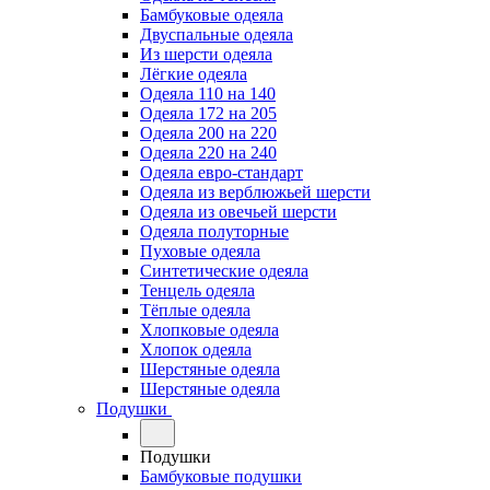
Бамбуковые одеяла
Двуспальные одеяла
Из шерсти одеяла
Лёгкие одеяла
Одеяла 110 на 140
Одеяла 172 на 205
Одеяла 200 на 220
Одеяла 220 на 240
Одеяла евро-стандарт
Одеяла из верблюжьей шерсти
Одеяла из овечьей шерсти
Одеяла полуторные
Пуховые одеяла
Синтетические одеяла
Тенцель одеяла
Тёплые одеяла
Хлопковые одеяла
Хлопок одеяла
Шерстяные одеяла
Шерстяные одеяла
Подушки
Подушки
Бамбуковые подушки