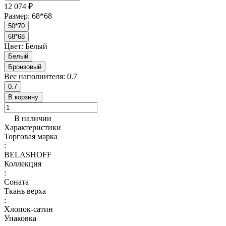
12 074 ₽
Размер:
68*68
50*70
68*68
Цвет:
Белый
Белый
Бронзовый
Вес наполнителя:
0.7
0.7
В корзину
В наличии
Характеристики
Торговая марка
:
BELASHOFF
Коллекция
:
Соната
Ткань верха
:
Хлопок-сатин
Упаковка