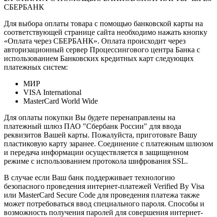
СБЕРБАНК
Для выбора оплаты товара с помощью банковской карты на
соответствующей странице сайта необходимо нажать кнопку
«Оплата через СБЕРБАНК». Оплата происходит через
авторизационный сервер Процессингового центра Банка с
использованием Банковских кредитных карт следующих
платежных систем:
МИР
VISA International
MasterCard World Wide
Для оплаты покупки Вы будете перенаправлены на
платежный шлюз ПАО "Сбербанк России" для ввода
реквизитов Вашей карты. Пожалуйста, приготовьте Вашу
пластиковую карту заранее. Соединение с платежным шлюзом
и передача информации осуществляется в защищенном
режиме с использованием протокола шифрования SSL.
В случае если Ваш банк поддерживает технологию
безопасного проведения интернет-платежей Verified By Visa
или MasterCard Secure Code для проведения платежа также
может потребоваться ввод специального пароля. Способы и
возможность получения паролей для совершения интернет-