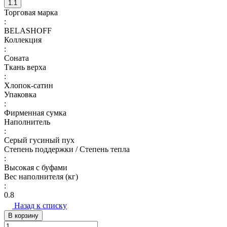
1.1
Торговая марка
:
BELASHOFF
Коллекция
:
Соната
Ткань верха
:
Хлопок-сатин
Упаковка
:
Фирменная сумка
Наполнитель
:
Серый гусиный пух
Степень поддержки / Степень тепла
:
Высокая с буфами
Вес наполнителя (кг)
:
0.8
Назад к списку
В корзину