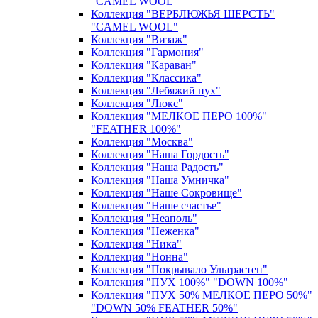
"CAMEL WOOL"
Коллекция "ВЕРБЛЮЖЬЯ ШЕРСТЬ"
"CAMEL WOOL"
Коллекция "Визаж"
Коллекция "Гармония"
Коллекция "Караван"
Коллекция "Классика"
Коллекция "Лебяжий пух"
Коллекция "Люкс"
Коллекция "МЕЛКОЕ ПЕРО 100%"
"FEATHER 100%"
Коллекция "Москва"
Коллекция "Наша Гордость"
Коллекция "Наша Радость"
Коллекция "Наша Умничка"
Коллекция "Наше Сокровище"
Коллекция "Наше счастье"
Коллекция "Неаполь"
Коллекция "Неженка"
Коллекция "Ника"
Коллекция "Нонна"
Коллекция "Покрывало Ультрастеп"
Коллекция "ПУХ 100%" "DOWN 100%"
Коллекция "ПУХ 50% МЕЛКОЕ ПЕРО 50%"
"DOWN 50% FEATHER 50%"