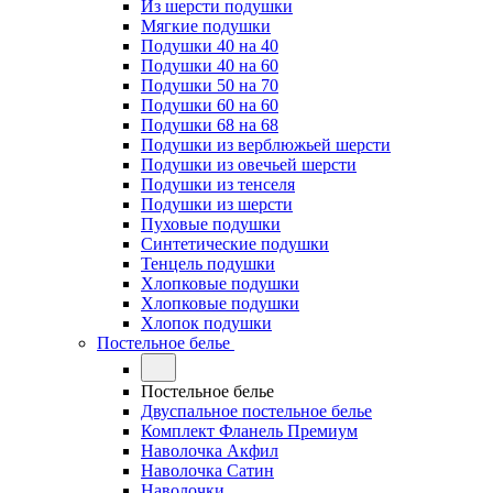
Из шерсти подушки
Мягкие подушки
Подушки 40 на 40
Подушки 40 на 60
Подушки 50 на 70
Подушки 60 на 60
Подушки 68 на 68
Подушки из верблюжьей шерсти
Подушки из овечьей шерсти
Подушки из тенселя
Подушки из шерсти
Пуховые подушки
Синтетические подушки
Тенцель подушки
Хлопковые подушки
Хлопковые подушки
Хлопок подушки
Постельное белье
Постельное белье
Двуспальное постельное белье
Комплект Фланель Премиум
Наволочка Акфил
Наволочка Сатин
Наволочки