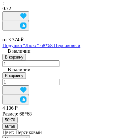
:
0.72
от 3 374 ₽
Подушка "Люкс" 68*68 Персиковый
В наличии
В корзину
В наличии
В корзину
4 136 ₽
Размер:
68*68
50*70
68*68
Цвет:
Персиковый