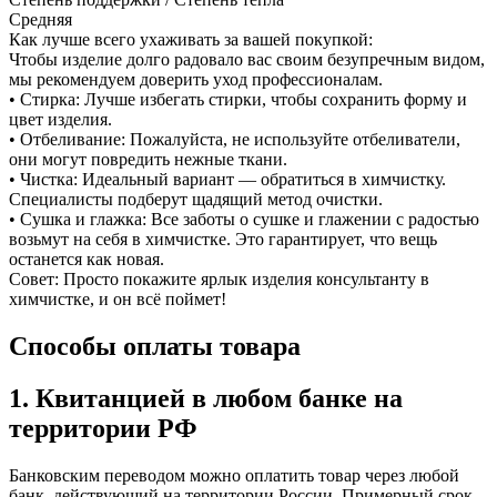
Средняя
Как лучше всего ухаживать за вашей покупкой:
Чтобы изделие долго радовало вас своим безупречным видом,
мы рекомендуем доверить уход профессионалам.
• Стирка: Лучше избегать стирки, чтобы сохранить форму и
цвет изделия.
• Отбеливание: Пожалуйста, не используйте отбеливатели,
они могут повредить нежные ткани.
• Чистка: Идеальный вариант — обратиться в химчистку.
Специалисты подберут щадящий метод очистки.
• Сушка и глажка: Все заботы о сушке и глажении с радостью
возьмут на себя в химчистке. Это гарантирует, что вещь
останется как новая.
Совет: Просто покажите ярлык изделия консультанту в
химчистке, и он всё поймет!
Способы оплаты товара
1. Квитанцией в любом банке на
территории РФ
Банковским переводом можно оплатить товар через любой
банк, действующий на территории России. Примерный срок