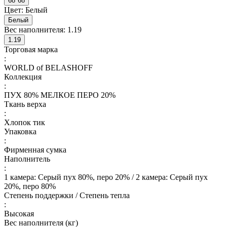
68*68
Цвет:
Белый
Белый
Вес наполнителя:
1.19
1.19
Торговая марка
:
WORLD of BELASHOFF
Коллекция
:
ПУХ 80% МЕЛКОЕ ПЕРО 20%
Ткань верха
:
Хлопок тик
Упаковка
:
Фирменная сумка
Наполнитель
:
1 камера: Серый пух 80%, перо 20% / 2 камера: Серый пух
20%, перо 80%
Степень поддержки / Степень тепла
:
Высокая
Вес наполнителя (кг)