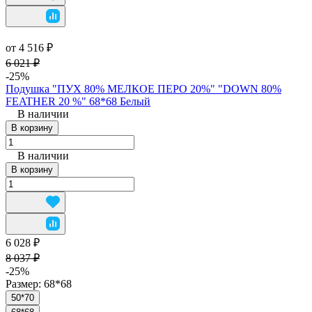
от 4 516 ₽
6 021 ₽
-25%
Подушка "ПУХ 80% МЕЛКОЕ ПЕРО 20%" "DOWN 80%
FEATHER 20 %" 68*68 Белый
В наличии
В корзину
В наличии
В корзину
6 028 ₽
8 037 ₽
-25%
Размер:
68*68
50*70