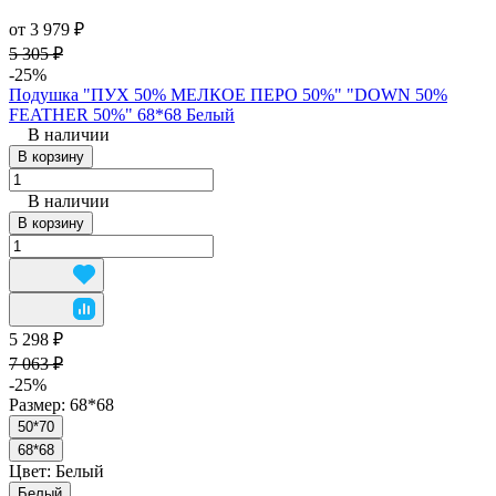
от 3 979 ₽
5 305 ₽
-25%
Подушка "ПУХ 50% МЕЛКОЕ ПЕРО 50%" "DOWN 50%
FEATHER 50%" 68*68 Белый
В наличии
В корзину
В наличии
В корзину
5 298 ₽
7 063 ₽
-25%
Размер:
68*68
50*70
68*68
Цвет:
Белый
Белый