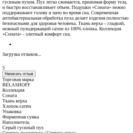
гусиным пухом. Пух легко сжимается, принимая форму тела,
и быстро восстанавливает объем. Подушки «Соната» нежно
поддерживают голову и шею во время сна. Современная
антибактериальная обработка пуха делает изделия полностью
безопасными для здоровья человека. Ткань верха – гладкий,
нежный пуходержащий сатин из 100% хлопка. Коллекция
«Соната» - элитный комфорт сна.
Загрузка отзывов...
5
Написать отзыв
Торговая марка
BELASHOFF
Коллекция
Соната
Ткань верха
Хлопок-сатин
Упаковка
Фирменная сумка
Наполнитель
Серый гусиный пух
Степень поддержки / Степень тепла