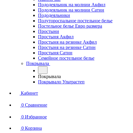
Пододеяльник на молнии Акфил
Пододеяльник на молнии Сатин
Пододеяльники
Полутороспальное постельное белье
Постельное белье Евро размера
Простыни
Простыня Акфил
Простыня на резинке Акфил
Простыня на резинке Сатин
Простыня Сатин
Семейное постельное белье
Покрывала
Покрывала
Покрывало Ультрастеп
Кабинет
0
Сравнение
0
Избранное
0
Корзина