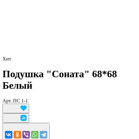
Хит
Подушка "Соната" 68*68
Белый
Арт.
ПС 1-1