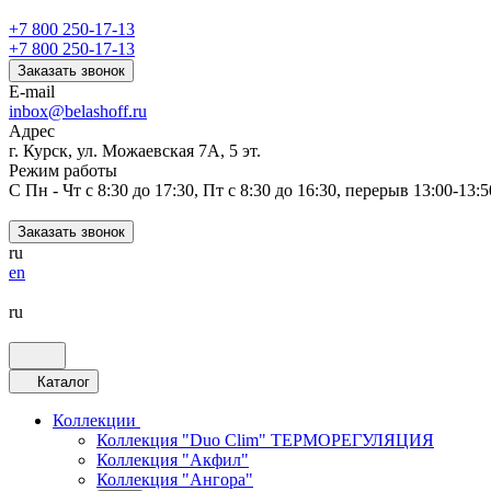
+7 800 250-17-13
+7 800 250-17-13
Заказать звонок
E-mail
inbox@belashoff.ru
Адрес
г. Курск, ул. Можаевская 7А, 5 эт.
Режим работы
C Пн - Чт с 8:30 до 17:30, Пт с 8:30 до 16:30, перерыв 13:00-13:5
Заказать звонок
ru
en
ru
Каталог
Коллекции
Коллекция "Duo Clim" ТЕРМОРЕГУЛЯЦИЯ
Коллекция "Акфил"
Коллекция "Ангора"