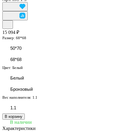
15 094 ₽
Размер:
68*68
50*70
68*68
Цвет:
Белый
Белый
Бронзовый
Вес наполнителя:
1.1
1.1
В корзину
В наличии
Характеристики