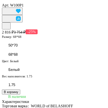
Арт.
W100P1
-25%
2 816 ₽
3 754 ₽
Размер:
68*68
50*70
68*68
Цвет:
Белый
Белый
Вес наполнителя:
1.75
1.75
В корзину
В наличии
Характеристики
Торговая марка
:
WORLD of BELASHOFF