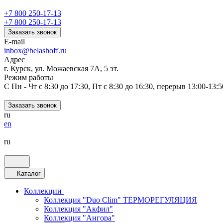
+7 800 250-17-13
+7 800 250-17-13
Заказать звонок
E-mail
inbox@belashoff.ru
Адрес
г. Курск, ул. Можаевская 7А, 5 эт.
Режим работы
C Пн - Чт с 8:30 до 17:30, Пт с 8:30 до 16:30, перерыв 13:00-13:5
Заказать звонок
ru
en
ru
Каталог
Коллекции
Коллекция "Duo Clim" ТЕРМОРЕГУЛЯЦИЯ
Коллекция "Акфил"
Коллекция "Ангора"