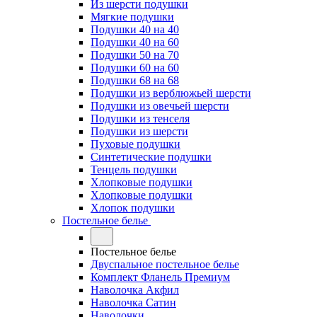
Из шерсти подушки
Мягкие подушки
Подушки 40 на 40
Подушки 40 на 60
Подушки 50 на 70
Подушки 60 на 60
Подушки 68 на 68
Подушки из верблюжьей шерсти
Подушки из овечьей шерсти
Подушки из тенселя
Подушки из шерсти
Пуховые подушки
Синтетические подушки
Тенцель подушки
Хлопковые подушки
Хлопковые подушки
Хлопок подушки
Постельное белье
Постельное белье
Двуспальное постельное белье
Комплект Фланель Премиум
Наволочка Акфил
Наволочка Сатин
Наволочки