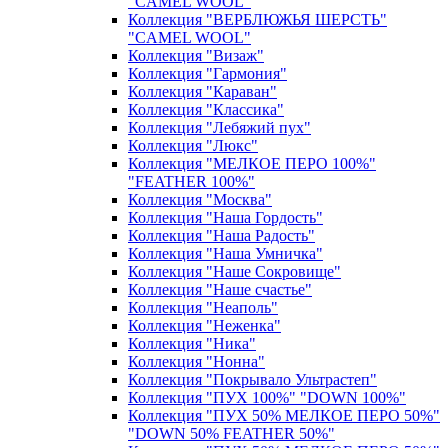
"CAMEL WOOL"
Коллекция "ВЕРБЛЮЖЬЯ ШЕРСТЬ"
"CAMEL WOOL"
Коллекция "Визаж"
Коллекция "Гармония"
Коллекция "Караван"
Коллекция "Классика"
Коллекция "Лебяжий пух"
Коллекция "Люкс"
Коллекция "МЕЛКОЕ ПЕРО 100%"
"FEATHER 100%"
Коллекция "Москва"
Коллекция "Наша Гордость"
Коллекция "Наша Радость"
Коллекция "Наша Умничка"
Коллекция "Наше Сокровище"
Коллекция "Наше счастье"
Коллекция "Неаполь"
Коллекция "Неженка"
Коллекция "Ника"
Коллекция "Нонна"
Коллекция "Покрывало Ультрастеп"
Коллекция "ПУХ 100%" "DOWN 100%"
Коллекция "ПУХ 50% МЕЛКОЕ ПЕРО 50%"
"DOWN 50% FEATHER 50%"