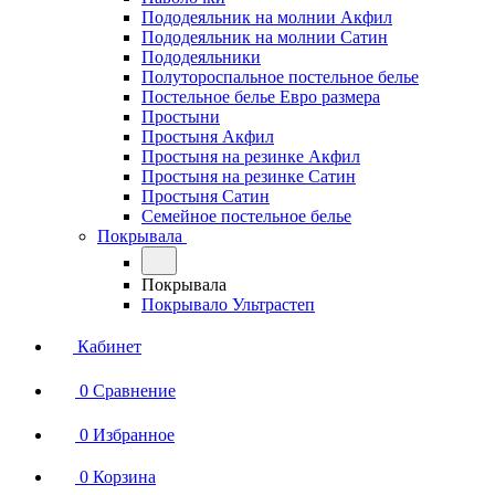
Пододеяльник на молнии Акфил
Пододеяльник на молнии Сатин
Пододеяльники
Полутороспальное постельное белье
Постельное белье Евро размера
Простыни
Простыня Акфил
Простыня на резинке Акфил
Простыня на резинке Сатин
Простыня Сатин
Семейное постельное белье
Покрывала
Покрывала
Покрывало Ультрастеп
Кабинет
0
Сравнение
0
Избранное
0
Корзина