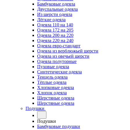
Бамбуковые одеяла
Двуспальные одеяла
Из шерсти одеяла
Лёгкие одеяла
Одеяла 110 на 140
Одеяла 172 на 205
Одеяла 200 на 220
Одеяла 220 на 240
Одеяла евро-стандарт
Одеяла из верблюжьей шерсти
Одеяла из овечьей шерсти
Одеяла полуторные
Пуховые одеяла
Синтетические одеяла
Тенцель одеяла
Тёплые одеяла
Хлопковые одеяла
Хлопок одеяла
Шерстяные одеяла
Шерстяные одеяла
Подушки
Подушки
Бамбуковые подушки