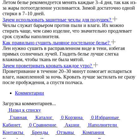
Летом белье рекомендуется менять каждые 3–4 дня, так как из-
за жары потоотделение усиливается. Зимой достаточно одной
стирки в 7–10 дней.
Зачем использовать защитные чехлы для подушек?
Чехлы служат барьером против пыли и влаги. Их можно
стирать чаще, чем само изделие, что значительно продлевает
срок службы наполнителя.
Как правильно сушить льняное постельное белье?
Лен нужно сушить в расправленном виде в тени, избегая
прямых солнечных лучей. Гладить белье лучше слегка
влажным, чтобы ткань не была мятой.
Зачем проветривать кровать каждое утро?
Проветривание в течение 20–30 минут помогает испариться
влаге, накопленной за ночь. Кровать лучше застилать не сразу
после пробуждения, а спустя полчаса.
Комментарии
Загрузка комментариев...
Назад к списку
Главная
Каталог
0
Корзина
0
Избранные
Кабинет
0
Сравнение
Акции
Наполнители
Контакты
Бренды
Отзывы
Компания