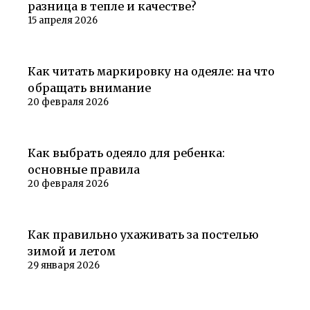
разница в тепле и качестве?
15 апреля 2026
Советы покупателям
Как читать маркировку на одеяле: на что
обращать внимание
20 февраля 2026
Советы покупателям
Как выбрать одеяло для ребенка:
основные правила
20 февраля 2026
Советы покупателям
Как правильно ухаживать за постелью
зимой и летом
29 января 2026