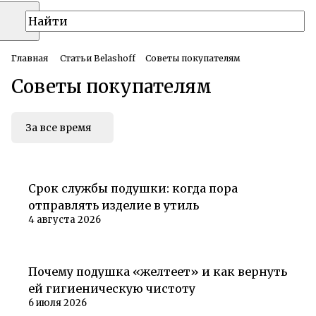
Главная
Статьи Belashoff
Советы покупателям
Советы покупателям
За все время
Советы покупателям
Срок службы подушки: когда пора
отправлять изделие в утиль
4 августа 2026
Советы покупателям
Почему подушка «желтеет» и как вернуть
ей гигиеническую чистоту
6 июля 2026