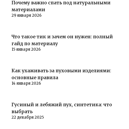
Советы покупателям
Почему важно спать под натуральными
материалами
29 января 2026
Советы покупателям
Что такое тик и зачем он нужен: полный
гайд по материалу
15 января 2026
Советы покупателям
Как ухаживать за пуховыми изделиями:
основные правила
14 января 2026
Советы покупателям
Гусиный и лебяжий пух, синтетика: что
выбрать
22 декабря 2025