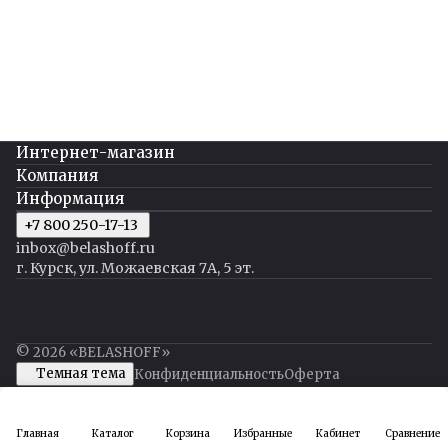
Интернет-магазин
Компания
Информация
+7 800 250-17-13
inbox@belashoff.ru
г. Курск, ул. Можаевская 7А, 5 эт.
© 2026 «BELASHOFF»
Темная тема
Конфиденциальность
Оферта
Главная
Каталог
Корзина
Избранные
Кабинет
Сравнение