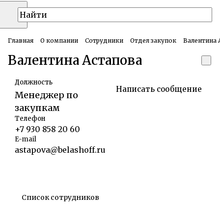
Главная
О компании
Сотрудники
Отдел закупок
Валентина 
Валентина Астапова
Должность
Написать сообщение
Менеджер по
закупкам
Телефон
+7 930 858 20 60
E-mail
astapova@belashoff.ru
Список сотрудников