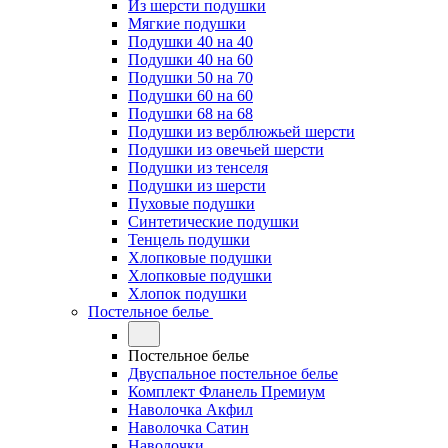
Из шерсти подушки
Мягкие подушки
Подушки 40 на 40
Подушки 40 на 60
Подушки 50 на 70
Подушки 60 на 60
Подушки 68 на 68
Подушки из верблюжьей шерсти
Подушки из овечьей шерсти
Подушки из тенселя
Подушки из шерсти
Пуховые подушки
Синтетические подушки
Тенцель подушки
Хлопковые подушки
Хлопковые подушки
Хлопок подушки
Постельное белье
Постельное белье
Двуспальное постельное белье
Комплект Фланель Премиум
Наволочка Акфил
Наволочка Сатин
Наволочки