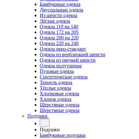
Бамбуковые одеяла
Двуспальные одеяла
Из шерсти одеяла
Лёгкие одеяла
Одеяла 110 на 140
Одеяла 172 на 205
Одеяла 200 на 220
Одеяла 220 на 240
Одеяла евро-стандарт
Одеяла из верблюжьей шерсти
Одеяла из овечьей шерсти
Одеяла полуторные
Пуховые одеяла
Синтетические одеяла
Тенцель одеяла
Тёплые одеяла
Хлопковые одеяла
Хлопок одеяла
Шерстяные одеяла
Шерстяные одеяла
Подушки
Подушки
Бамбуковые подушки