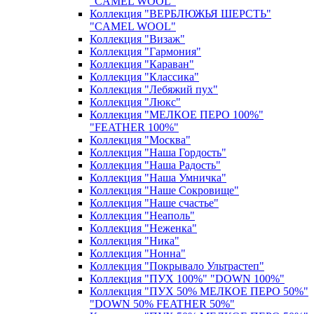
"CAMEL WOOL"
Коллекция "ВЕРБЛЮЖЬЯ ШЕРСТЬ"
"CAMEL WOOL"
Коллекция "Визаж"
Коллекция "Гармония"
Коллекция "Караван"
Коллекция "Классика"
Коллекция "Лебяжий пух"
Коллекция "Люкс"
Коллекция "МЕЛКОЕ ПЕРО 100%"
"FEATHER 100%"
Коллекция "Москва"
Коллекция "Наша Гордость"
Коллекция "Наша Радость"
Коллекция "Наша Умничка"
Коллекция "Наше Сокровище"
Коллекция "Наше счастье"
Коллекция "Неаполь"
Коллекция "Неженка"
Коллекция "Ника"
Коллекция "Нонна"
Коллекция "Покрывало Ультрастеп"
Коллекция "ПУХ 100%" "DOWN 100%"
Коллекция "ПУХ 50% МЕЛКОЕ ПЕРО 50%"
"DOWN 50% FEATHER 50%"