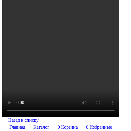
Назад к списку
Главная
Каталог
0
Корзина
0
Избранные