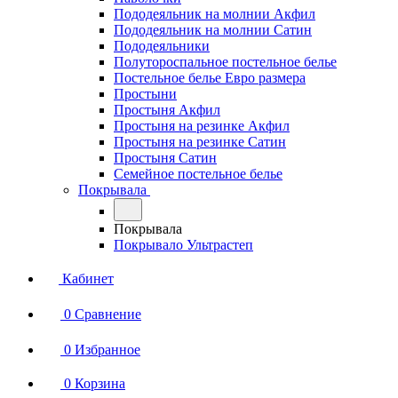
Пододеяльник на молнии Акфил
Пододеяльник на молнии Сатин
Пододеяльники
Полутороспальное постельное белье
Постельное белье Евро размера
Простыни
Простыня Акфил
Простыня на резинке Акфил
Простыня на резинке Сатин
Простыня Сатин
Семейное постельное белье
Покрывала
Покрывала
Покрывало Ультрастеп
Кабинет
0
Сравнение
0
Избранное
0
Корзина