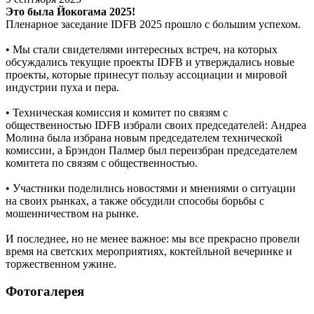
Это была Йокогама 2025!
Пленарное заседание IDFB 2025 прошло с большим успехом.
• Мы стали свидетелями интересных встреч, на которых
обсуждались текущие проекты IDFB и утверждались новые
проекты, которые принесут пользу ассоциации и мировой
индустрии пуха и пера.
• Техническая комиссия и комитет по связям с
общественностью IDFB избрали своих председателей: Андреа
Молина была избрана новым председателем технической
комиссии, а Брэндон Палмер был переизбран председателем
комитета по связям с общественностью.
• Участники поделились новостями и мнениями о ситуации
на своих рынках, а также обсудили способы борьбы с
мошенничеством на рынке.
И последнее, но не менее важное: мы все прекрасно провели
время на светских мероприятиях, коктейльной вечеринке и
торжественном ужине.
Фотогалерея