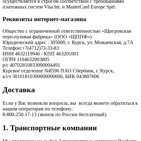
осуществляется в строгом соответствии с требованиями
платежных систем Visa Int. и MasterCard Europe Sprl.
Реквизиты интернет-магазина
Общество с ограниченной ответственностью «Щигровская
перо-пуховая фабрика» (ООО «ЩППФ»)
Юридический адрес : 305000, г. Курск, ул. Можаевская, д.7А
Телефон:+7(4712)73-33-83
ИНН 4632119946 / КПП 463201001
ОГРН 1104632003805
р/с 40702810833000004491
Курское отделение №8596 ПАО Сбербанк, г. Курск,
​к/сч 30101810300000000606, БИК 043807606
Доставка
Если у Вас возникли вопросы, вы всегда можете обратиться к
нашим операторам по телефону:
8-800-250-17-13 (звонок по России бесплатный).
1. Транспортные компании