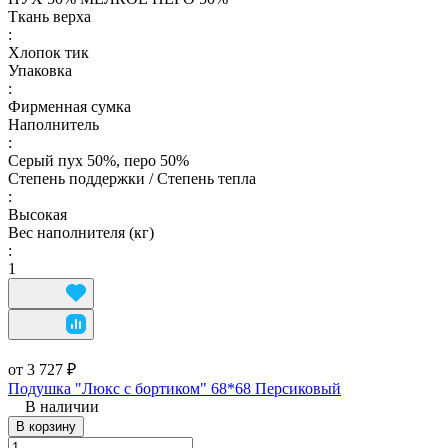
Ткань верха
:
Хлопок тик
Упаковка
:
Фирменная сумка
Наполнитель
:
Серый пух 50%, перо 50%
Степень поддержки / Степень тепла
:
Высокая
Вес наполнителя (кг)
:
1
от 3 727 ₽
Подушка "Люкс с бортиком" 68*68 Персиковый
В наличии
В корзину