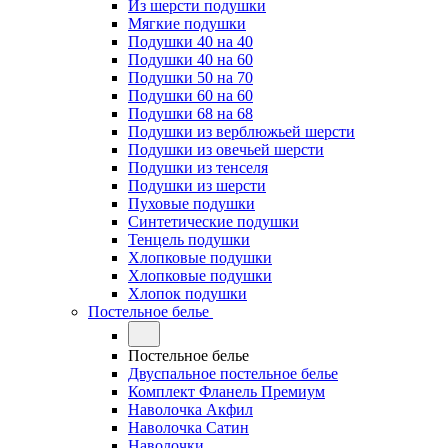
Из шерсти подушки
Мягкие подушки
Подушки 40 на 40
Подушки 40 на 60
Подушки 50 на 70
Подушки 60 на 60
Подушки 68 на 68
Подушки из верблюжьей шерсти
Подушки из овечьей шерсти
Подушки из тенселя
Подушки из шерсти
Пуховые подушки
Синтетические подушки
Тенцель подушки
Хлопковые подушки
Хлопковые подушки
Хлопок подушки
Постельное белье
Постельное белье
Двуспальное постельное белье
Комплект Фланель Премиум
Наволочка Акфил
Наволочка Сатин
Наволочки