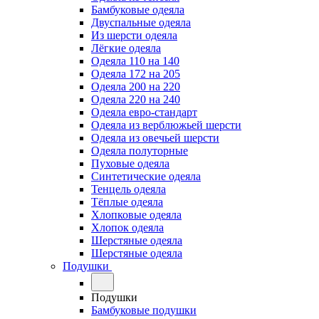
Бамбуковые одеяла
Двуспальные одеяла
Из шерсти одеяла
Лёгкие одеяла
Одеяла 110 на 140
Одеяла 172 на 205
Одеяла 200 на 220
Одеяла 220 на 240
Одеяла евро-стандарт
Одеяла из верблюжьей шерсти
Одеяла из овечьей шерсти
Одеяла полуторные
Пуховые одеяла
Синтетические одеяла
Тенцель одеяла
Тёплые одеяла
Хлопковые одеяла
Хлопок одеяла
Шерстяные одеяла
Шерстяные одеяла
Подушки
Подушки
Бамбуковые подушки