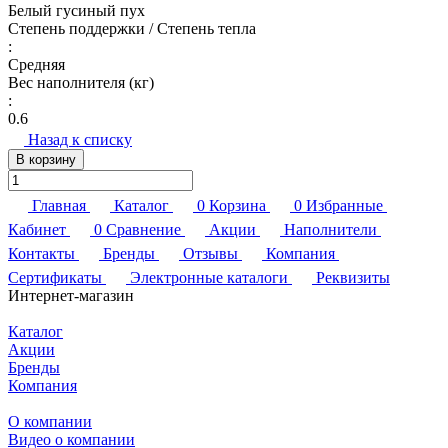
Белый гусиный пух
Степень поддержки / Степень тепла
:
Средняя
Вес наполнителя (кг)
:
0.6
Назад к списку
В корзину
Главная
Каталог
0
Корзина
0
Избранные
Кабинет
0
Сравнение
Акции
Наполнители
Контакты
Бренды
Отзывы
Компания
Сертификаты
Электронные каталоги
Реквизиты
Интернет-магазин
Каталог
Акции
Бренды
Компания
О компании
Видео о компании