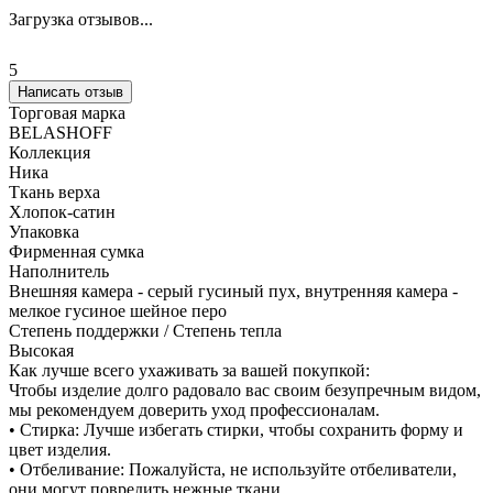
Загрузка отзывов...
5
Написать отзыв
Торговая марка
BELASHOFF
Коллекция
Ника
Ткань верха
Хлопок-сатин
Упаковка
Фирменная сумка
Наполнитель
Внешняя камера - серый гусиный пух, внутренняя камера -
мелкое гусиное шейное перо
Степень поддержки / Степень тепла
Высокая
Как лучше всего ухаживать за вашей покупкой:
Чтобы изделие долго радовало вас своим безупречным видом,
мы рекомендуем доверить уход профессионалам.
• Стирка: Лучше избегать стирки, чтобы сохранить форму и
цвет изделия.
• Отбеливание: Пожалуйста, не используйте отбеливатели,
они могут повредить нежные ткани.