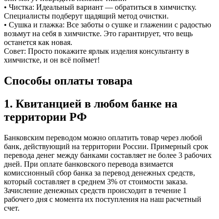
• Чистка: Идеальный вариант — обратиться в химчистку.
Специалисты подберут щадящий метод очистки.
• Сушка и глажка: Все заботы о сушке и глажении с радостью
возьмут на себя в химчистке. Это гарантирует, что вещь
останется как новая.
Совет: Просто покажите ярлык изделия консультанту в
химчистке, и он всё поймет!
Способы оплаты товара
1. Квитанцией в любом банке на
территории РФ
Банковским переводом можно оплатить товар через любой
банк, действующий на территории России. Примерный срок
перевода денег между банками составляет не более 3 рабочих
дней. ​При оплате банковского перевода взимается
комиссионный сбор банка за перевод денежных средств,
который составляет в среднем 3% от стоимости заказа.
Зачисление денежных средств происходит в течение 1
рабочего дня с момента их поступления на наш расчетный
счет.