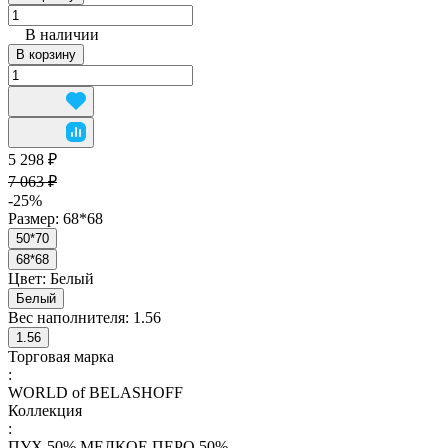
В наличии
В корзину
5 298 ₽
7 063 ₽
-25%
Размер:
68*68
50*70
68*68
Цвет:
Белый
Белый
Вес наполнителя:
1.56
1.56
Торговая марка
:
WORLD of BELASHOFF
Коллекция
:
ПУХ 50% МЕЛКОЕ ПЕРО 50%