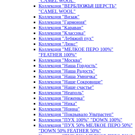
"CAMEL WOOL"
Коллекция "ВЕРБЛЮЖЬЯ ШЕРСТЬ"
"CAMEL WOOL"
Коллекция "Визаж"
Коллекция "Гармония"
Коллекция "Караван"
Коллекция "Классика"
Коллекция "Лебяжий пух"
Коллекция "Люкс"
Коллекция "МЕЛКОЕ ПЕРО 100%"
"FEATHER 100%"
Коллекция "Москва"
Коллекция "Наша Гордость"
Коллекция "Наша Радость"
Коллекция "Наша Умничка"
Коллекция "Наше Сокровище"
Коллекция "Наше счастье"
Коллекция "Неаполь"
Коллекция "Неженка"
Коллекция "Ника"
Коллекция "Нонна"
Коллекция "Покрывало Ультрастеп"
Коллекция "ПУХ 100%" "DOWN 100%"
Коллекция "ПУХ 50% МЕЛКОЕ ПЕРО 50%"
"DOWN 50% FEATHER 50%"