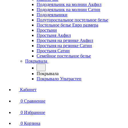
Пододеяльник на молнии Акфил
Пододеяльник на молнии Сатин
Пододеяльники
Полутороспальное постельное белье
Постельное белье Евро размера
Простыни
Простыня Акфил
Простыня на резинке Акфил
Простыня на резинке Сатин
Простыня Сатин
Семейное постельное белье
Покрывала
Покрывала
Покрывало Ультрастеп
Кабинет
0
Сравнение
0
Избранное
0
Корзина