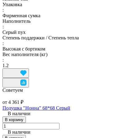
Упаковка
:
Фирменная сумка
Наполнитель
:
Серый пух
Степень поддержки / Степень тепла
:
Высокая с бортиком
Вес наполнителя (кг)
:
1.2
Советуем
от 4 361 ₽
Подушка "Нонна" 68*68 Серый
В наличии
В корзину
В наличии