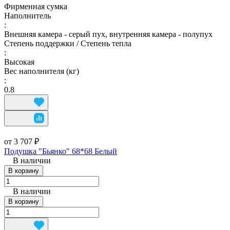
Фирменная сумка
Наполнитель
:
Внешняя камера - серый пух, внутренняя камера - полупух
Степень поддержки / Степень тепла
:
Высокая
Вес наполнителя (кг)
:
0.8
от 3 707 ₽
Подушка "Бьянко" 68*68 Белый
В наличии
В корзину
В наличии
В корзину