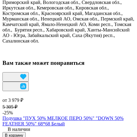
Приморский край, Вологодская обл., Свердловская обл.,
Иркутская обл., Кемеровская обл., Кировская обл.,
Костромская обл., Красноярский край, Магаданская обл.,
Мурманская обл., Ненецкий АО, Омская обл., Пермский край,
Камчатский край, Ямало-Ненецкий АО, Коми респ., Томская
обл., Бурятия респ., Хабаровский край, Ханты-Мансийский
АО - Югра, Забайкальский край, Саха (Якутия) респ.,
Сахалинская обл.
Вам также может понравиться
от 3 979 ₽
5 305 ₽
-25%
Подушка "ПУХ 50% МЕЛКОЕ ПЕРО 50%" "DOWN 50%
FEATHER 50%" 68*68 Белый
В наличии
В корзину