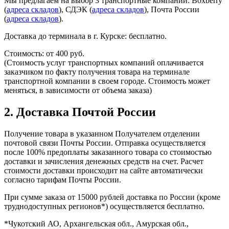
Мы предлагаем на выбор 3 транспортные компании: Boxberry
(
адреса складов
), СДЭК (
адреса складов
), Почта России
(
адреса складов
).
Доставка до терминала в г. Курске: бесплатно.​
Стоимость: от 400 руб.
(Стоимость услуг транспортных компаний оплачивается
заказчиком по факту получения товара на терминале
транспортной компании в своем городе. Стоимость может
меняться, в зависимости от объема заказа)
2. Доставка Почтой России
Получение товара в указанном Получателем отделении
почтовой связи Почты России. Отправка осуществляется
после 100% предоплаты заказанного товара со стоимостью
доставки и зачисления денежных средств на счет. Расчет
стоимости доставки происходит на сайте автоматически
согласно тарифам Почты России.
При сумме заказа от 15000 рублей доставка по России (кроме
труднодоступных регионов*) осуществляется бесплатно.
*Чукотский АО, Архангельская обл., Амурская обл.,