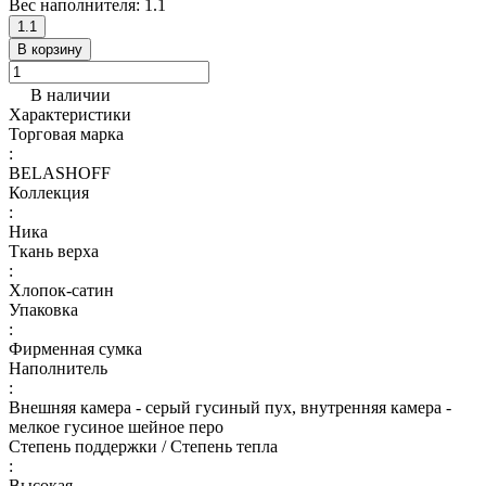
Вес наполнителя:
1.1
1.1
В корзину
В наличии
Характеристики
Торговая марка
:
BELASHOFF
Коллекция
:
Ника
Ткань верха
:
Хлопок-сатин
Упаковка
:
Фирменная сумка
Наполнитель
:
Внешняя камера - серый гусиный пух, внутренняя камера -
мелкое гусиное шейное перо
Степень поддержки / Степень тепла
:
Высокая