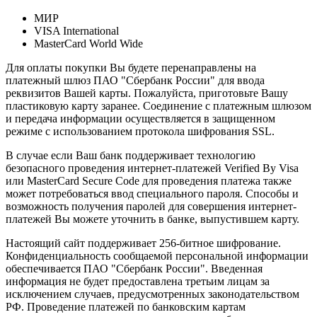
МИР
VISA International
MasterCard World Wide
Для оплаты покупки Вы будете перенаправлены на
платежный шлюз ПАО "Сбербанк России" для ввода
реквизитов Вашей карты. Пожалуйста, приготовьте Вашу
пластиковую карту заранее. Соединение с платежным шлюзом
и передача информации осуществляется в защищенном
режиме с использованием протокола шифрования SSL.
В случае если Ваш банк поддерживает технологию
безопасного проведения интернет-платежей Verified By Visa
или MasterCard Secure Code для проведения платежа также
может потребоваться ввод специального пароля. Способы и
возможность получения паролей для совершения интернет-
платежей Вы можете уточнить в банке, выпустившем карту.
Настоящий сайт поддерживает 256-битное шифрование.
Конфиденциальность сообщаемой персональной информации
обеспечивается ПАО "Сбербанк России". Введенная
информация не будет предоставлена третьим лицам за
исключением случаев, предусмотренных законодательством
РФ. Проведение платежей по банковским картам