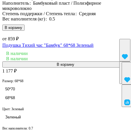
Наполнитель
:
Бамбуковый пласт / Полиэфирное
микроволокно
Степень поддержки / Степень тепла
:
Средняя
Вес наполнителя (кг)
:
0.5
В корзину
от 859 ₽
Подушка Тихий час "Бамбук" 68*68 Зеленый
В наличии
В наличии
В корзину
1 177 ₽
Размер:
68*68
50*70
68*68
Цвет:
Зеленый
Зеленый
Вес наполнителя:
0.7