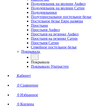
Пододеяльник на молнии Акфил
Пододеяльник на молнии Сатин
Пододеяльники
Полутороспальное постельное белье
Постельное белье Евро размера
Простыни
Простыня Акфил
Простыня на резинке Акфил
Простыня на резинке Сатин
Простыня Сатин
Семейное постельное белье
Покрывала
Покрывала
Покрывало Ультрастеп
Кабинет
0
Сравнение
0
Избранное
0
Корзина