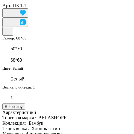
Арт.
ПБ 1-1
Размер:
68*68
50*70
68*68
Цвет:
Белый
Белый
Вес наполнителя:
1
1
В корзину
Характеристики
Торговая марка
:
BELASHOFF
Коллекция
:
Бамбук
Ткань верха
:
Хлопок сатин
Упаковка
:
Фирменная сумка