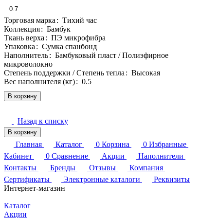
0.7
Торговая марка
:
Тихий час
Коллекция
:
Бамбук
Ткань верха
:
ПЭ микрофибра
Упаковка
:
Сумка спанбонд
Наполнитель
:
Бамбуковый пласт / Полиэфирное
микроволокно
Степень поддержки / Степень тепла
:
Высокая
Вес наполнителя (кг)
:
0.5
В корзину
Назад к списку
В корзину
Главная
Каталог
0
Корзина
0
Избранные
Кабинет
0
Сравнение
Акции
Наполнители
Контакты
Бренды
Отзывы
Компания
Сертификаты
Электронные каталоги
Реквизиты
Интернет-магазин
Каталог
Акции