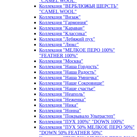
"CAMEL WOOL"
Коллекция "ВЕРБЛЮЖЬЯ ШЕРСТЬ"
"CAMEL WOOL"
Коллекция "Визаж"
Коллекция "Гармония"
Коллекция "Караван"
Коллекция "Классика"
Коллекция "Лебяжий пух"
Коллекция "Люкс"
Коллекция "МЕЛКОЕ ПЕРО 100%"
"FEATHER 100%"
Коллекция "Москва"
Коллекция "Наша Гордость"
Коллекция "Наша Радость"
Коллекция "Наша Умничка"
Коллекция "Наше Сокровище"
Коллекция "Наше счастье"
Коллекция "Неаполь"
Коллекция "Неженка"
Коллекция "Ника"
Коллекция "Нонна"
Коллекция "Покрывало Ультрастеп"
Коллекция "ПУХ 100%" "DOWN 100%"
Коллекция "ПУХ 50% МЕЛКОЕ ПЕРО 50%"
"DOWN 50% FEATHER 50%"