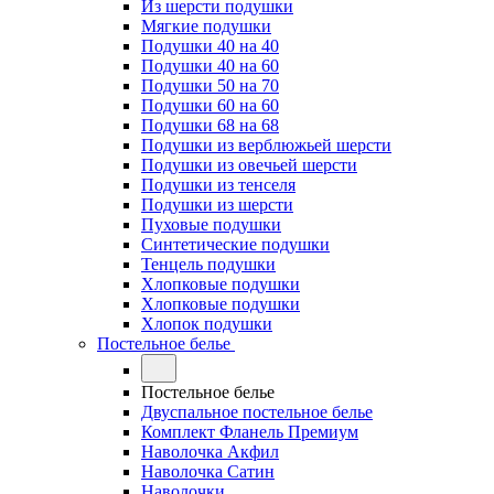
Из шерсти подушки
Мягкие подушки
Подушки 40 на 40
Подушки 40 на 60
Подушки 50 на 70
Подушки 60 на 60
Подушки 68 на 68
Подушки из верблюжьей шерсти
Подушки из овечьей шерсти
Подушки из тенселя
Подушки из шерсти
Пуховые подушки
Синтетические подушки
Тенцель подушки
Хлопковые подушки
Хлопковые подушки
Хлопок подушки
Постельное белье
Постельное белье
Двуспальное постельное белье
Комплект Фланель Премиум
Наволочка Акфил
Наволочка Сатин
Наволочки