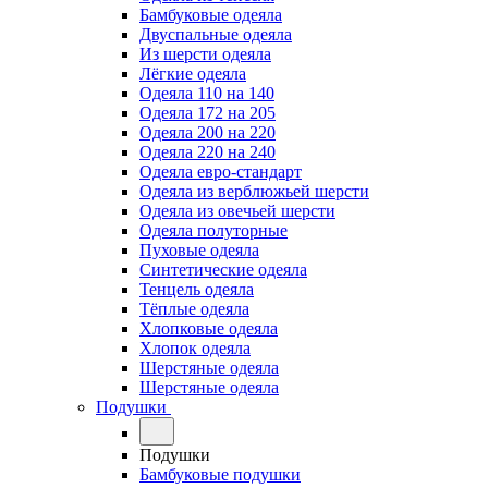
Бамбуковые одеяла
Двуспальные одеяла
Из шерсти одеяла
Лёгкие одеяла
Одеяла 110 на 140
Одеяла 172 на 205
Одеяла 200 на 220
Одеяла 220 на 240
Одеяла евро-стандарт
Одеяла из верблюжьей шерсти
Одеяла из овечьей шерсти
Одеяла полуторные
Пуховые одеяла
Синтетические одеяла
Тенцель одеяла
Тёплые одеяла
Хлопковые одеяла
Хлопок одеяла
Шерстяные одеяла
Шерстяные одеяла
Подушки
Подушки
Бамбуковые подушки