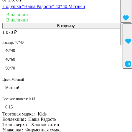
Подушка "Наша Радость" 40*40 Мятный
В наличии
В наличии
В корзину
1 070 ₽
Размер:
40*40
40*40
40*60
50*70
Цвет:
Мятный
Мятный
Вес наполнителя:
0.15
0.15
Торговая марка
:
Kids
Коллекция
:
Наша Радость
Ткань верха
:
Хлопок сатин
Упаковка
:
Фирменная сумка