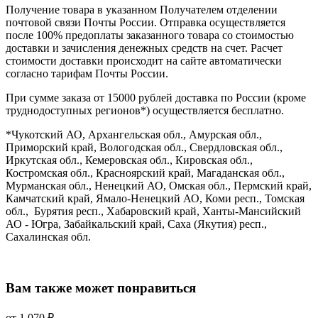
Получение товара в указанном Получателем отделении
почтовой связи Почты России. Отправка осуществляется
после 100% предоплаты заказанного товара со стоимостью
доставки и зачисления денежных средств на счет. Расчет
стоимости доставки происходит на сайте автоматически
согласно тарифам Почты России.
При сумме заказа от 15000 рублей доставка по России (кроме
труднодоступных регионов*) осуществляется бесплатно.
*Чукотский АО, Архангельская обл., Амурская обл.,
Приморский край, Вологодская обл., Свердловская обл.,
Иркутская обл., Кемеровская обл., Кировская обл.,
Костромская обл., Красноярский край, Магаданская обл.,
Мурманская обл., Ненецкий АО, Омская обл., Пермский край,
Камчатский край, Ямало-Ненецкий АО, Коми респ., Томская
обл., Бурятия респ., Хабаровский край, Ханты-Мансийский
АО - Югра, Забайкальский край, Саха (Якутия) респ.,
Сахалинская обл.
Вам также может понравиться
от 1 070 ₽