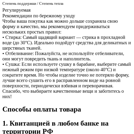
Степень поддержки / Степень тепла
Регулируемая
Рекомендации по бережному уходу
Чтобы ваша покупка как можно дольше сохраняла свою
форму и качество, мы рекомендуем придерживаться
нескольких простых правил:
• Стирка: Самый щадящий вариант — стрика в прохладной
воде (до 30°C). Идеально подойдут средства для деликатных и
шерстяных тканей.
• Отбеливание: Пожалуйста, не используйте отбеливатели,
они могут повредить ткань и наполнитель.
• Сушка: Если используете сушку в барабане, выберите самый
нежный режим при низкой температуре (около 40°C) и
сократите время. Но чтобы изделие точно не потеряло форму,
лучше всего сушить его в расправленном виде на ровной
поверхности, периодически взбивая и переворачивая.
Спасибо, что выбираете качественные вещи и заботитесь о
них!
Способы оплаты товара
1. Квитанцией в любом банке на
территории РФ