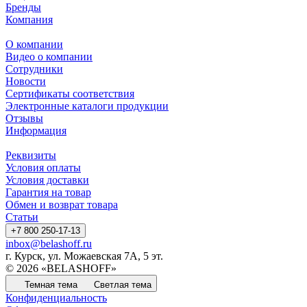
Бренды
Компания
О компании
Видео о компании
Сотрудники
Новости
Сертификаты соответствия
Электронные каталоги продукции
Отзывы
Информация
Реквизиты
Условия оплаты
Условия доставки
Гарантия на товар
Обмен и возврат товара
Статьи
+7 800 250-17-13
inbox@belashoff.ru
г. Курск, ул. Можаевская 7А, 5 эт.
© 2026 «BELASHOFF»
Темная тема
Светлая тема
Конфиденциальность