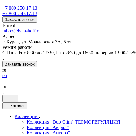
+7 800 250-17-13
+7 800 250-17-13
Заказать звонок
E-mail
inbox@belashoff.ru
Адрес
г. Курск, ул. Можаевская 7А, 5 эт.
Режим работы
C Пн - Чт с 8:30 до 17:30, Пт с 8:30 до 16:30, перерыв 13:00-13:5
Заказать звонок
ru
en
ru
Каталог
Коллекции
Коллекция "Duo Clim" ТЕРМОРЕГУЛЯЦИЯ
Коллекция "Акфил"
Коллекция "Ангора"