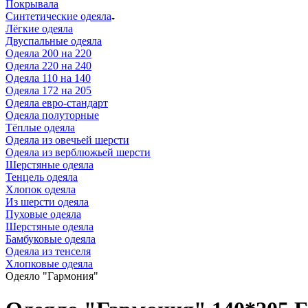
Покрывала
Синтетические одеяла
Лёгкие одеяла
Двуспальные одеяла
Одеяла 200 на 220
Одеяла 220 на 240
Одеяла 110 на 140
Одеяла 172 на 205
Одеяла евро-стандарт
Одеяла полуторные
Тёплые одеяла
Одеяла из овечьей шерсти
Одеяла из верблюжьей шерсти
Шерстяные одеяла
Тенцель одеяла
Хлопок одеяла
Из шерсти одеяла
Пуховые одеяла
Шерстяные одеяла
Бамбуковые одеяла
Одеяла из тенселя
Хлопковые одеяла
Одеяло "Гармония"