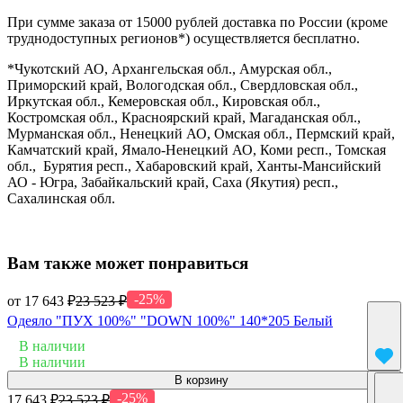
При сумме заказа от 15000 рублей доставка по России (кроме
труднодоступных регионов*) осуществляется бесплатно.
*Чукотский АО, Архангельская обл., Амурская обл.,
Приморский край, Вологодская обл., Свердловская обл.,
Иркутская обл., Кемеровская обл., Кировская обл.,
Костромская обл., Красноярский край, Магаданская обл.,
Мурманская обл., Ненецкий АО, Омская обл., Пермский край,
Камчатский край, Ямало-Ненецкий АО, Коми респ., Томская
обл., Бурятия респ., Хабаровский край, Ханты-Мансийский
АО - Югра, Забайкальский край, Саха (Якутия) респ.,
Сахалинская обл.
Вам также может понравиться
-25%
от 17 643 ₽
23 523 ₽
Одеяло "ПУХ 100%" "DOWN 100%" 140*205 Белый
В наличии
В наличии
В корзину
-25%
17 643 ₽
23 523 ₽