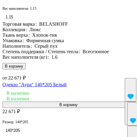
Вес наполнителя:
1.15
1.15
Торговая марка
:
BELASHOFF
Коллекция
:
Люкс
Ткань верха
:
Хлопок-тик
Упаковка
:
Фирменная сумка
Наполнитель
:
Серый пух
Степень поддержки / Степень тепла
:
Всесезонное
Вес наполнителя (кг)
:
1.6
В корзину
от 22 671 ₽
Одеяло "Аура" 140*205 Белый
В наличии
В наличии
В корзину
22 671 ₽
Размер:
140*205
140*205