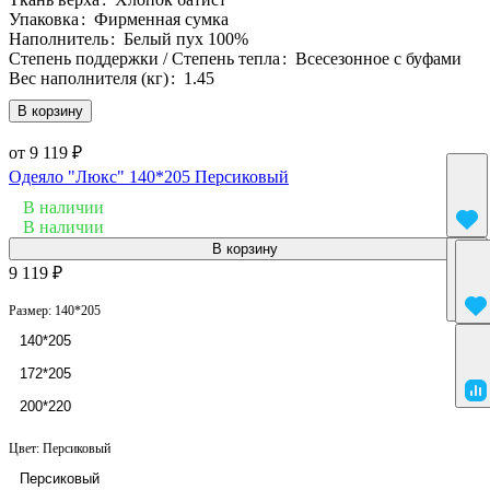
Упаковка
:
Фирменная сумка
Наполнитель
:
Белый пух 100%
Степень поддержки / Степень тепла
:
Всесезонное с буфами
Вес наполнителя (кг)
:
1.45
В корзину
от 9 119 ₽
Одеяло "Люкс" 140*205 Персиковый
В наличии
В наличии
В корзину
9 119 ₽
Размер:
140*205
140*205
172*205
200*220
Цвет:
Персиковый
Персиковый