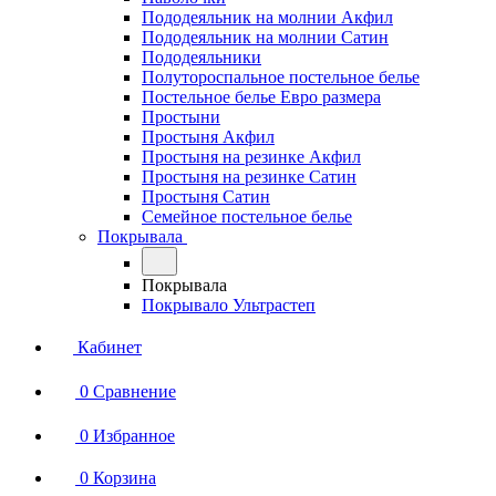
Пододеяльник на молнии Акфил
Пододеяльник на молнии Сатин
Пододеяльники
Полутороспальное постельное белье
Постельное белье Евро размера
Простыни
Простыня Акфил
Простыня на резинке Акфил
Простыня на резинке Сатин
Простыня Сатин
Семейное постельное белье
Покрывала
Покрывала
Покрывало Ультрастеп
Кабинет
0
Сравнение
0
Избранное
0
Корзина