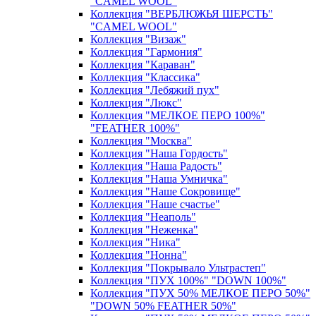
"CAMEL WOOL"
Коллекция "ВЕРБЛЮЖЬЯ ШЕРСТЬ"
"CAMEL WOOL"
Коллекция "Визаж"
Коллекция "Гармония"
Коллекция "Караван"
Коллекция "Классика"
Коллекция "Лебяжий пух"
Коллекция "Люкс"
Коллекция "МЕЛКОЕ ПЕРО 100%"
"FEATHER 100%"
Коллекция "Москва"
Коллекция "Наша Гордость"
Коллекция "Наша Радость"
Коллекция "Наша Умничка"
Коллекция "Наше Сокровище"
Коллекция "Наше счастье"
Коллекция "Неаполь"
Коллекция "Неженка"
Коллекция "Ника"
Коллекция "Нонна"
Коллекция "Покрывало Ультрастеп"
Коллекция "ПУХ 100%" "DOWN 100%"
Коллекция "ПУХ 50% МЕЛКОЕ ПЕРО 50%"
"DOWN 50% FEATHER 50%"