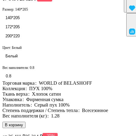
Размер:
140*205
140*205
172*205
200*220
Цвет:
Белый
Белый
Вес наполнителя:
0.8
0.8
Торговая марка
:
WORLD of BELASHOFF
Коллекция
:
ПУХ 100%
Ткань верха
:
Хлопок сатин
Упаковка
:
Фирменная сумка
Наполнитель
:
Серый пух 100%
Степень поддержки / Степень тепла
:
Всесезонное
Вес наполнителя (кг)
:
1.28
В корзину
-25%