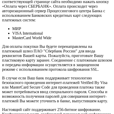
соответствующей странице сайта необходимо нажать кнопку
«Оплата через СБЕРБАНК». Оплата происходит через
авторизационный сервер Процессингового центра Банка с
использованием Банковских кредитных карт следующих
платежных систем:
МИР
VISA International
MasterCard World Wide
Для оплаты покупки Вы будете перенаправлены на
платежный шлюз ПАО "Сбербанк России" для ввода
реквизитов Вашей карты. Пожалуйста, приготовьте Вашу
пластиковую карту заранее. Соединение с платежным шлюзом
и передача информации осуществляется в защищенном
режиме с использованием протокола шифрования SSL.
В случае если Ваш банк поддерживает технологию
безопасного проведения интернет-платежей Verified By Visa
или MasterCard Secure Code для проведения платежа также
может потребоваться ввод специального пароля. Способы и
возможность получения паролей для совершения интернет-
платежей Вы можете уточнить в банке, выпустившем карту.
Настоящий сайт поддерживает 256-битное шифрование.