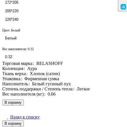
172*205
200*220
220*240
Цвет:
Белый
Белый
Вес наполнителя:
0.32
0.32
Торговая марка
:
BELASHOFF
Коллекция
:
Аура
Ткань верха
:
Хлопок (сатин)
Упаковка
:
Фирменная сумка
Наполнитель
:
Белый гусиный пух
Степень поддержки / Степень тепла
:
Легкое
Вес наполнителя (кг)
:
0.66
В корзину
Назад к списку
В корзину