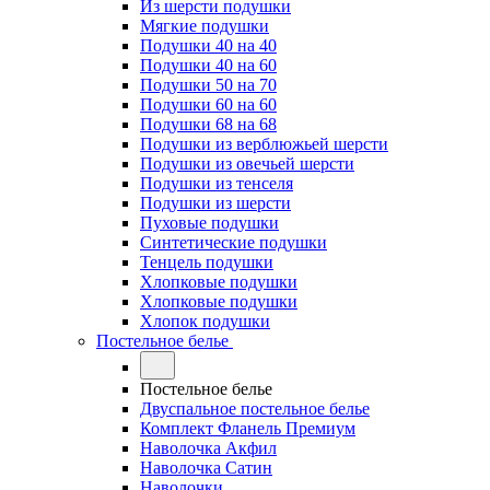
Из шерсти подушки
Мягкие подушки
Подушки 40 на 40
Подушки 40 на 60
Подушки 50 на 70
Подушки 60 на 60
Подушки 68 на 68
Подушки из верблюжьей шерсти
Подушки из овечьей шерсти
Подушки из тенселя
Подушки из шерсти
Пуховые подушки
Синтетические подушки
Тенцель подушки
Хлопковые подушки
Хлопковые подушки
Хлопок подушки
Постельное белье
Постельное белье
Двуспальное постельное белье
Комплект Фланель Премиум
Наволочка Акфил
Наволочка Сатин
Наволочки