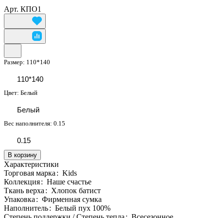
Арт.
КПО1
Размер:
110*140
110*140
Цвет:
Белый
Белый
Вес наполнителя:
0.15
0.15
В корзину
Характеристики
Торговая марка
:
Kids
Коллекция
:
Наше счастье
Ткань верха
:
Хлопок батист
Упаковка
:
Фирменная сумка
Наполнитель
:
Белый пух 100%
Степень поддержки / Степень тепла
:
Всесезонное