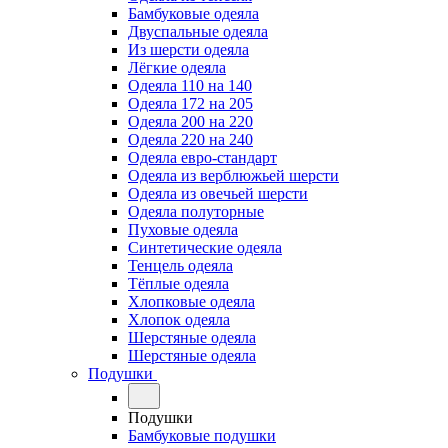
Бамбуковые одеяла
Двуспальные одеяла
Из шерсти одеяла
Лёгкие одеяла
Одеяла 110 на 140
Одеяла 172 на 205
Одеяла 200 на 220
Одеяла 220 на 240
Одеяла евро-стандарт
Одеяла из верблюжьей шерсти
Одеяла из овечьей шерсти
Одеяла полуторные
Пуховые одеяла
Синтетические одеяла
Тенцель одеяла
Тёплые одеяла
Хлопковые одеяла
Хлопок одеяла
Шерстяные одеяла
Шерстяные одеяла
Подушки
Подушки
Бамбуковые подушки