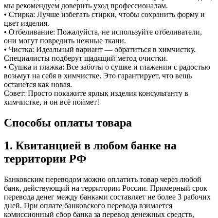
мы рекомендуем доверить уход профессионалам.
• Стирка: Лучше избегать стирки, чтобы сохранить форму и
цвет изделия.
• Отбеливание: Пожалуйста, не используйте отбеливатели,
они могут повредить нежные ткани.
• Чистка: Идеальный вариант — обратиться в химчистку.
Специалисты подберут щадящий метод очистки.
• Сушка и глажка: Все заботы о сушке и глажении с радостью
возьмут на себя в химчистке. Это гарантирует, что вещь
останется как новая.
Совет: Просто покажите ярлык изделия консультанту в
химчистке, и он всё поймет!
Способы оплаты товара
1. Квитанцией в любом банке на
территории РФ
Банковским переводом можно оплатить товар через любой
банк, действующий на территории России. Примерный срок
перевода денег между банками составляет не более 3 рабочих
дней. ​При оплате банковского перевода взимается
комиссионный сбор банка за перевод денежных средств,