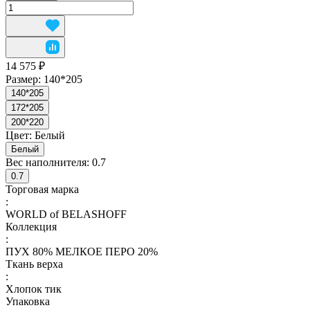
14 575 ₽
Размер:
140*205
140*205
172*205
200*220
Цвет:
Белый
Белый
Вес наполнителя:
0.7
0.7
Торговая марка
:
WORLD of BELASHOFF
Коллекция
:
ПУХ 80% МЕЛКОЕ ПЕРО 20%
Ткань верха
:
Хлопок тик
Упаковка