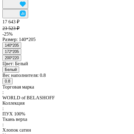
17 643 ₽
23 523 ₽
-25%
Размер:
140*205
140*205
172*205
200*220
Цвет:
Белый
Белый
Вес наполнителя:
0.8
0.8
Торговая марка
:
WORLD of BELASHOFF
Коллекция
:
ПУХ 100%
Ткань верха
:
Хлопок сатин