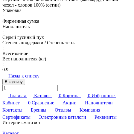
чехол - хлопок 100% (сатин)
Упаковка
:
Фирменная сумка
Наполнитель
:
Серый гусиный пух
Степень поддержки / Степень тепла
:
Всесезонное
Вес наполнителя (кг)
:
0.9
Назад к списку
В корзину
Главная
Каталог
0
Корзина
0
Избранные
Кабинет
0
Сравнение
Акции
Наполнители
Контакты
Бренды
Отзывы
Компания
Сертификаты
Электронные каталоги
Реквизиты
Интернет-магазин
Каталог