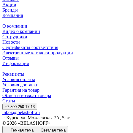
Акции
Бренды
Компания
О компании
Видео о компании
Сотрудники
Новости
Сертификаты соответствия
Электронные каталоги продукции
Отзывы
Информация
Реквизиты
Условия оплаты
Условия доставки
Гарантия на товар
Обмен и возврат товара
Статьи
+7 800 250-17-13
inbox@belashoff.ru
г. Курск, ул. Можаевская 7А, 5 эт.
© 2026 «BELASHOFF»
Темная тема
Светлая тема