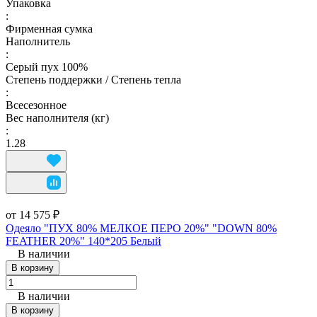
Упаковка
:
Фирменная сумка
Наполнитель
:
Серый пух 100%
Степень поддержки / Степень тепла
:
Всесезонное
Вес наполнителя (кг)
:
1.28
от 14 575 ₽
Одеяло "ПУХ 80% МЕЛКОЕ ПЕРО 20%" "DOWN 80%
FEATHER 20%" 140*205 Белый
В наличии
В корзину
В наличии
В корзину