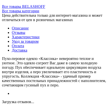
Все товары BELASHOFF
Все товары категории
Цена действительна только для интернет-магазина и может
отличаться от цен в розничных магазинах
Описание
Отзывы
Характеристики
Уход за товаром
Оплата
Доставка
Пухо-перовое одеяло «Классика» невероятно теплое и
уютное. Это одеяло согреет Вас даже в самую холодную
погоду. Пух обеспечивает идеальную циркуляцию воздуха
внутри изделия, а перо увеличивает его пластичность и
упругость. Коллекция «Классика» - удачный пример
качественных постельных принадлежностей с наполнителем,
сочетающим гусиный пух и перо.
Загрузка отзывов...