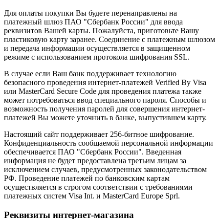
Для оплаты покупки Вы будете перенаправлены на
платежный шлюз ПАО "Сбербанк России" для ввода
реквизитов Вашей карты. Пожалуйста, приготовьте Вашу
пластиковую карту заранее. Соединение с платежным шлюзом
и передача информации осуществляется в защищенном
режиме с использованием протокола шифрования SSL.
В случае если Ваш банк поддерживает технологию
безопасного проведения интернет-платежей Verified By Visa
или MasterCard Secure Code для проведения платежа также
может потребоваться ввод специального пароля. Способы и
возможность получения паролей для совершения интернет-
платежей Вы можете уточнить в банке, выпустившем карту.
Настоящий сайт поддерживает 256-битное шифрование.
Конфиденциальность сообщаемой персональной информации
обеспечивается ПАО "Сбербанк России". Введенная
информация не будет предоставлена третьим лицам за
исключением случаев, предусмотренных законодательством
РФ. Проведение платежей по банковским картам
осуществляется в строгом соответствии с требованиями
платежных систем Visa Int. и MasterCard Europe Sprl.
Реквизиты интернет-магазина