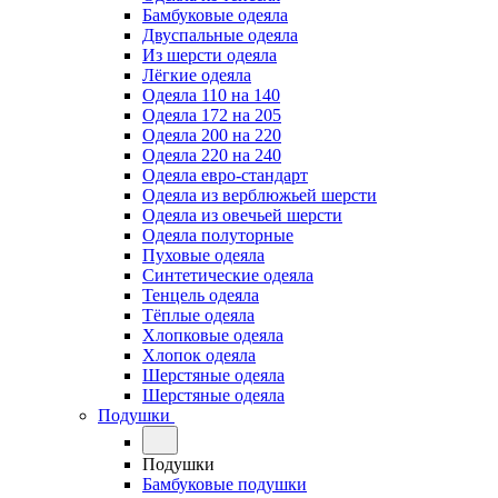
Бамбуковые одеяла
Двуспальные одеяла
Из шерсти одеяла
Лёгкие одеяла
Одеяла 110 на 140
Одеяла 172 на 205
Одеяла 200 на 220
Одеяла 220 на 240
Одеяла евро-стандарт
Одеяла из верблюжьей шерсти
Одеяла из овечьей шерсти
Одеяла полуторные
Пуховые одеяла
Синтетические одеяла
Тенцель одеяла
Тёплые одеяла
Хлопковые одеяла
Хлопок одеяла
Шерстяные одеяла
Шерстяные одеяла
Подушки
Подушки
Бамбуковые подушки