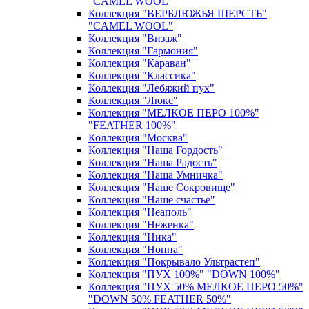
"CAMEL WOOL"
Коллекция "ВЕРБЛЮЖЬЯ ШЕРСТЬ"
"CAMEL WOOL"
Коллекция "Визаж"
Коллекция "Гармония"
Коллекция "Караван"
Коллекция "Классика"
Коллекция "Лебяжий пух"
Коллекция "Люкс"
Коллекция "МЕЛКОЕ ПЕРО 100%"
"FEATHER 100%"
Коллекция "Москва"
Коллекция "Наша Гордость"
Коллекция "Наша Радость"
Коллекция "Наша Умничка"
Коллекция "Наше Сокровище"
Коллекция "Наше счастье"
Коллекция "Неаполь"
Коллекция "Неженка"
Коллекция "Ника"
Коллекция "Нонна"
Коллекция "Покрывало Ультрастеп"
Коллекция "ПУХ 100%" "DOWN 100%"
Коллекция "ПУХ 50% МЕЛКОЕ ПЕРО 50%"
"DOWN 50% FEATHER 50%"