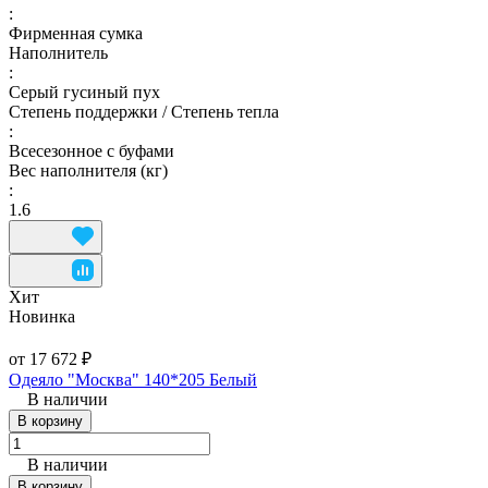
:
Фирменная сумка
Наполнитель
:
Серый гусиный пух
Степень поддержки / Степень тепла
:
Всесезонное с буфами
Вес наполнителя (кг)
:
1.6
Хит
Новинка
от 17 672 ₽
Одеяло "Москва" 140*205 Белый
В наличии
В корзину
В наличии
В корзину