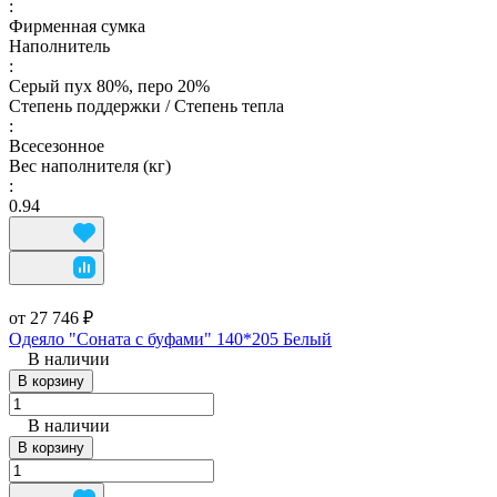
:
Фирменная сумка
Наполнитель
:
Серый пух 80%, перо 20%
Степень поддержки / Степень тепла
:
Всесезонное
Вес наполнителя (кг)
:
0.94
от 27 746 ₽
Одеяло "Соната с буфами" 140*205 Белый
В наличии
В корзину
В наличии
В корзину