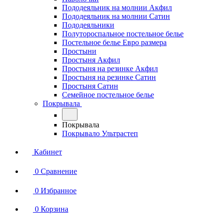
Пододеяльник на молнии Акфил
Пододеяльник на молнии Сатин
Пододеяльники
Полутороспальное постельное белье
Постельное белье Евро размера
Простыни
Простыня Акфил
Простыня на резинке Акфил
Простыня на резинке Сатин
Простыня Сатин
Семейное постельное белье
Покрывала
Покрывала
Покрывало Ультрастеп
Кабинет
0
Сравнение
0
Избранное
0
Корзина