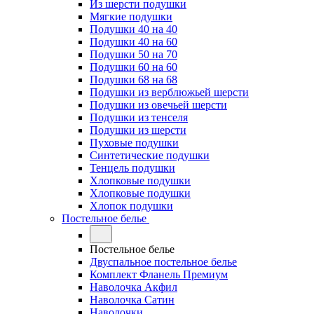
Из шерсти подушки
Мягкие подушки
Подушки 40 на 40
Подушки 40 на 60
Подушки 50 на 70
Подушки 60 на 60
Подушки 68 на 68
Подушки из верблюжьей шерсти
Подушки из овечьей шерсти
Подушки из тенселя
Подушки из шерсти
Пуховые подушки
Синтетические подушки
Тенцель подушки
Хлопковые подушки
Хлопковые подушки
Хлопок подушки
Постельное белье
Постельное белье
Двуспальное постельное белье
Комплект Фланель Премиум
Наволочка Акфил
Наволочка Сатин
Наволочки